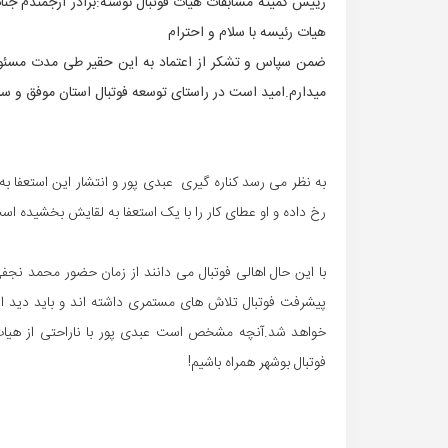
رییس کمیته مسابقات هیات فوتبال نوشته:برادر ارجمندم جن
هیات رئیسه با سلام و احترام
ضمن سپاس و تشکر از اعتماد به این حقیر طی مدت مسئولیت
میدارم.امید است در راستای توسعه فوتبال استان موفق و سر
به نظر می رسد کناره گیری عبدی پور و انتشار این استعفا 
رخ داده و او عطای کار را با یک استعفا به لقایش بخشیده اس
با این حال اهالی فوتبال می دانند از زمان حضور محمد نجفی 
پیشرفت فوتبال تلاش های مستمری داشته اند و باید دید ای
خواهد شد.آنچه مشخص است عبدی پور با ناراحتی از هیات 
فوتبال بوشهر همراه باشیم!