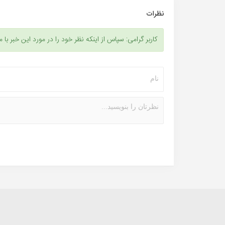
نظرات
کاربر گرامی: سپاس از اینکه نظر خود را در مورد این خبر با م