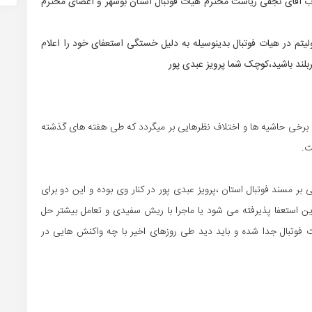
اب آقای نجفی ریاست محترم هیات فوتبال استان بوشهر و اعضای محترم
م در هیات فوتبال بدینوسیله به دلیل خستگی استعفای خود را اعلام
بلند باشید،کوچک شما پرویز عبدی پور
به برخی حاشیه ها و اختلاف نظرهایی بر میگردد که طی هفته های گذشته
ت.
بر مسند فوتبال استان ،پرویز عبدی پور در کنار وی بوده و این دو برای
ن استعفا پذیرفته می شود یا ماجرا با ریش سفیدی و تعامل بیشتر حل
فوتبال جدا شده و باید دید طی روزهای اخیر با چه واکنش هایی در