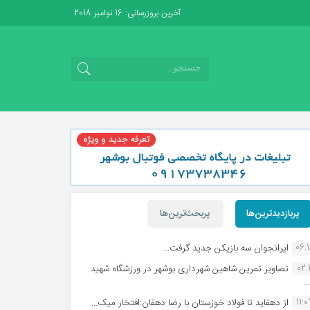
آخرین بروزرسانی: 16 نوامبر 2018
پربازدیدترین‌ها
پربحث‌ترین‌ها
06:
ایرانجوان سه بازیکن جدید گرفت...
02:1
تصاویر تمرین شاهین شهردارى بوشهر در ورزشگاه شهید
.
11:
از دهقاید تا فولاد خوزستان با رضا دهقان:افتخار میک...