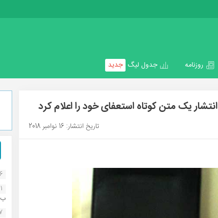
روزنامه
جدول لیگ
جدید
 انتشار یک متن کوتاه استعفای خود را اعلام کرد
تاریخ انتشار: 16 نوامبر 2018
16
1
ب..
07