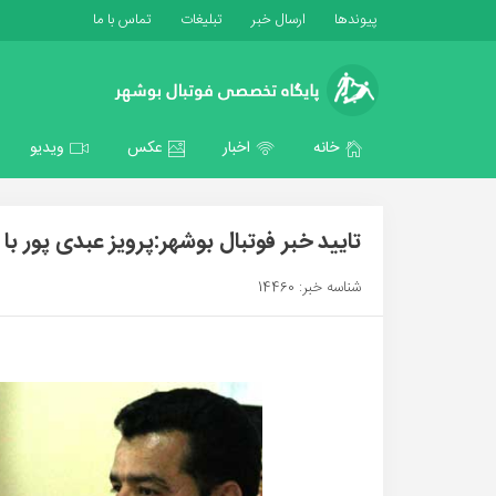
پیوندها
ارسال خبر
تبلیغات
تماس با ما
خانه
اخبار
عکس
ویدیو
تایید خبر فوتبال بوشهر:پرویز عبدی پور با
شناسه خبر: 14460