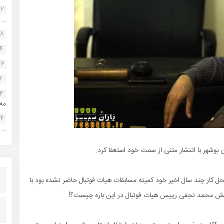
22
...
38
34
46
2
14
مه.
24
...
 بوشهر با انتشار متنی از سمت خود استعفا کرد.
ل کار چند سال اخیر خود کمیته مسابقات هیات فوتبال حاضر نشده بود با
اکنش محمد نجفی رییس هیات فوتبال در این باره چیست؟!