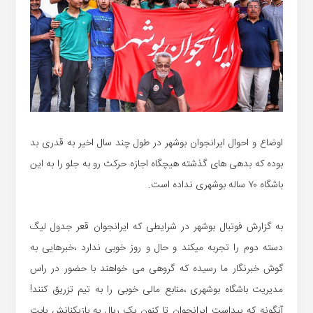
اوضاع و احوال ایرانجوان بوشهر در طول چند سال اخیر به قدری بد
بوده که بدهی های گذشته هیچگاه اجازه حرکت رو به جلو را به این
باشگاه ۷۰ ساله بوشهری نداده است.
به گزارش فوتبال بوشهر در شرایطی که ایرانجوان قعر جدول لیگ
دسته دوم را تجربه میکند و حال و روز خوبی ندارد ،خبرهایی به
گوش خبرنگار ما رسیده که گروهی می خواهند با حضور در راس
مدیریت باشگاه بوشهری ،منابع مالی خوبی را به تیم تزریق کنند!
آنگونه که پیداست ایرانجوان تا کنون یک ریال به بازیکنانش بابت