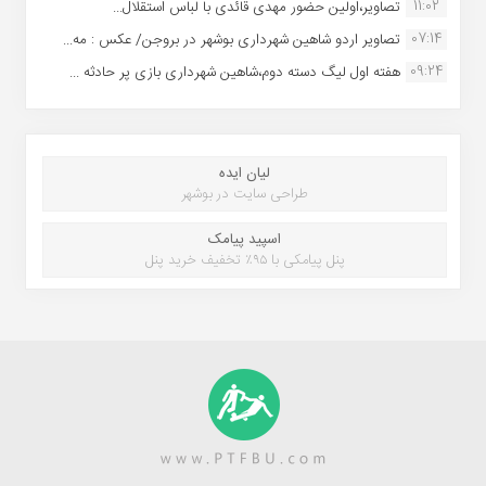
11:02
تصاویر،اولین حضور مهدی قائدی با لباس استقلال...
07:14
تصاویر اردو شاهین شهرداری بوشهر در بروجن/ عکس : مه...
09:24
هفته اول لیگ دسته دوم،شاهین شهرداری بازی پر حادثه ...
لیان ایده
طراحی سایت در بوشهر
اسپید پیامک
پنل پیامکی با ۹۵٪ تخفیف خرید پنل