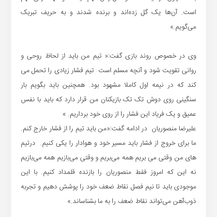
است. آن‌ها یک گل زده‌اند و برنده شدند و به حریف تبریک
می‌گویم.»
وی در خصوص روند بازی گفت:« تیم من باید از لحاظ روحی و
روانی تقویت شود و آنچه مسلم است تیم فشار زیادی را تحمل می
کند که در نیمه اول کاملا مشهود بود. همچنین باید بگویم بار
سنگینی روی دوش تک تک بازیکنان من قرار دارد که باید با نفس
عمیق و یک فریاد این فشار را از روی خود برداریم. »
علیرضا منصوریان در ادامه گفت:«من باید تیم را از فشار خارج کنم.
ما برای خروج از فشار باید مسیر خود و هوادار را یکی کنیم. درتیم
های من وقتی می بریم همه می‌بریم و وقتی می‌بازیم همه می‌بازیم
نه این که امروز فقط منصوریان را بازنده قلمداد کنیم. با این
موجودی باید تا نیم ‌فصل نقاط ضعف خود را پوشش دهیم و تجربه
ذوب‌آهن می‌تواند نقاط ضعف را به ما بشناساند.»