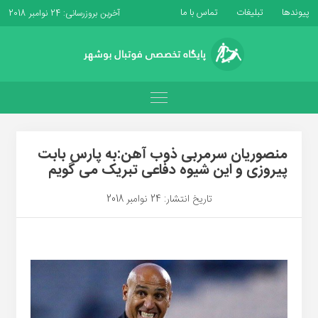
پیوندها
تبلیغات
تماس با ما
آخرین بروزرسانی: 24 نوامبر 2018
منصوریان سرمربی ذوب آهن:به پارس بابت
پیروزی و این شیوه دفاعی تبریک می گویم
تاریخ انتشار: 24 نوامبر 2018