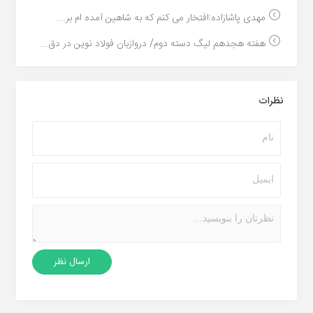
مهدی پاشازاده:افتخار می کنم که به شاهین آمده ام بر...
هفته هجدهم لیگ دسته دوم/ دروازبان فولاد نوین در دق...
نظرات