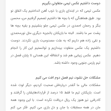
دوست داشتیم عکس تیمی متفاوتی بگیریم
عکس تیمی که در ابتدای بازی با ذوب آهن انداختیم یک اتفاق نو
بود. طبق هماهنگی که با بچه ها داشتیم تصمیم گرفتیم من، محسن
بنگر و رحمان احمدی در عکس تیمی جلو بنشینیم و بقیه بچه ها
پشت سر ما باشند. البته ما بازیکنان باتجربه دیگری مثل نورمحمدی
و نقی زاده هم داریم که به علت مصدومیت بازی نکردند. دوست
داشتیم یک عکس متفاوت بیندازیم و توانستیم این کار را انجام
دهیم. عکس زیبایی هم شد و انشاالله این همدلی تا پایان فصل در
تیم پارس جنوبی وجود داشته باشد.
مشکلات حل نشود، نیم فصل دوم افت می کنیم
مشکلات مالی ما آنقدر درباره‌اش صحبت کردیم، دیگر لوث شده
است. بازیکنان تیم ما فقط ۱۵ درصد از قراردادهایشان را گرفتند و
کادرفنی نیز هنوز یک ریال دریافت نکرده است. با این وجود همه
مان در همه مسابقات با جان و دل بازی می کنیم. فکر می کنم