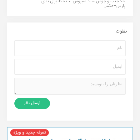
جنب و جوش سید سیروس لب خط برای بقای
پارس+عکس...
نظرات