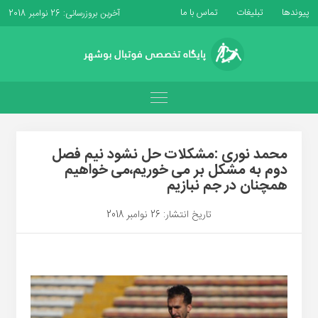
پیوندها
تبلیغات
تماس با ما
آخرین بروزرسانی: 26 نوامبر 2018
محمد نوری :مشکلات حل نشود نیم فصل
دوم به مشکل بر می خوریم،می خواهیم
همچنان در جم نبازیم
تاریخ انتشار: 26 نوامبر 2018