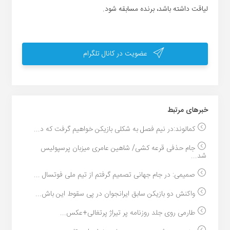
لیاقت داشته باشد، برنده مسابقه شود.
عضویت در کانال تلگرام
خبر‌های مرتبط
کمالوند:در نیم فصل به شکلی بازیکن خواهیم گرفت که د...
جام حذفی قرعه کشی/ شاهین عامری میزبان پرسپولیس
شد...
صمیمی: در جام جهانی تصمیم گرفتم از تیم ملی فوتسال ...
واکنش دو بازیکن سابق ایرانجوان در پی سقوط این باش...
طارمی روی جلد روزنامه پر تیراژ پرتغالی+عکس...