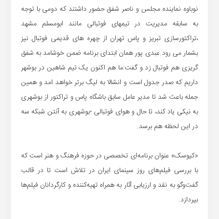
نوباوه نماینده مجلس و ناصر شفق حضور داشتند که دومی با توجه
به سابقه مدیریت در تیمهای فوتبالی مانند ابومسلم مشهد
،تراکتورسازی تبریز و پاس تهران از چهره های قدیمی فوتبال نیز
بشمار می رود.عبدی پور همان ابتدای برنامه ضمن خوشامد به شفق
گریزی هم فوتبال زد و گفت:ما هم اکنون یک تیم شاهین در بوشهر
داریم که صدر جدول است و انشالا به لیگ برتر خواهد امد و همین
جمله باعث شد تا مدیر عامل سابق باشگاه پاس و تراکتور از بوشهری
به نیکی یاد کند، تا حال و هوای فوتبالی -بوشهری به آنتن شبکه سه
در این لحظه هم برسد.
«کیوسک» عنوان برنامه‌ای تخصصی در حوزه فرهنگ و هنر است که
با بررسی فیلم‌های روز سینمای ایران در تلاش است تا در قالب
گفت‌وگو به نقد و ارزیابی آثار به همراه تهیه‌کننده و کارگردانان فیلم‌ها
بپردازد.