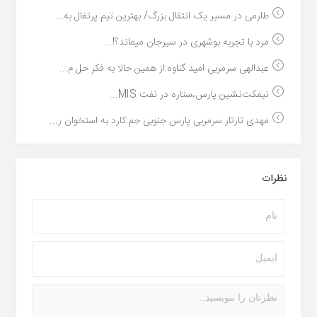
طارمی در مسیر یک انتقال بزرگ/ بهترین تیم پرتغال به...
مرد با تجربه بوشهری در سیرجان میماند؟!...
عبدالهی سرمربی امید گناوه:از همین حالا به فکر حل م...
نیمکت‌نشین پارس،ستاره در نفت MIS...
مهدی تارتار سرمربی پارس جنوبی جم:کارد به استخوان ر...
نظرات