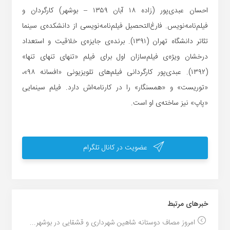
احسان عبدی‌پور (زاده ۱۸ آبان ۱۳۵۹ – بوشهر) کارگردان و
فیلم‌نامه‌نویس. فارغ‌التحصیل فیلم‌نامه‌نویسی از دانشکده‌ی سینما
تئاتر دانشگاه تهران (۱۳۹۱). برنده‌ی جایزه‌ی خلاقیت و استعداد
درخشان ویژه‌ی فیلم‌سازان اول برای فیلم «تنهای تنهای تنها»
(۱۳۹۲). عبدی‌پور کارگردانی فیلم‌های تلویزیونی «افسانه ۹۸»،
«توریست» و «همسنگار» را در کارنامه‌اش دارد. فیلم سینمایی
«پاپ» نیز ساخته‌ی او است.
عضویت در کانال تلگرام
خبر‌های مرتبط
امروز مصاف دوستانه شاهین شهرداری و قشقایی در بوشهر...