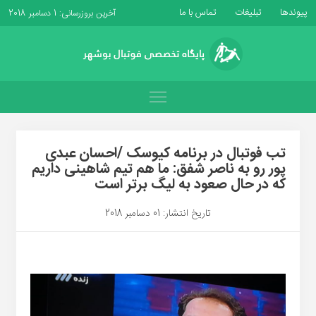
پیوندها
تبلیغات
تماس با ما
آخرین بروزرسانی: 1 دسامبر 2018
تب فوتبال در برنامه کیوسک /احسان عبدی
پور رو به ناصر شفق: ما هم تیم شاهینی داریم
که در حال صعود به لیگ برتر است
تاریخ انتشار: 01 دسامبر 2018