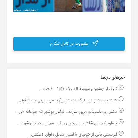
عضویت در کانال تلگرام
خبر‌های مرتبط
تیرانداز بوشهری سهمیه المپیک ۲۰۲۰ را گرفت...
هفته بیست و دوم لیگ دسته اول/ پارس جنوبی جم 2 فج...
عکس و مکس:دو مربی سازنده فوتبال بوشهر که جاودانه ش...
تصاویر/ جدال شاهین شهرداری و فجر سپاسی در جام شهدا...
ابراهیمی یکی از خوبهای شاهین مقابل ملوان +عکس...