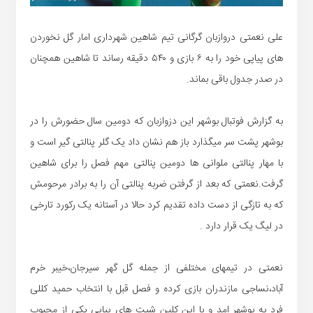
علی نعمتی دروازبان گرگانی تیم شاهین شهرداری امار گل نخوردن
های پیاپی خود را به ۶ بازی و ۵۴۰ دقیقه رساند تا شاهین همچنان
در صدر جدول باقی بماند.
به گزارش فوتبال بوشهر این دزوازبان که دومین سال حضورش را در
بوشهر پشت سر میگذارد باز هم نشان داد یک گلر پنالتی گیر است و
با مهار پنالتی ملوانی ها دومین پنالتی مهم فصل را برای شاهین
گرفت.نعمتی که بعد از گرفتن ضربه پنالتی آن را به برادر مرحومش
که به تازگی از دست داده تقدیم کرد حالا در آستانه یک رکورد تارخی
در لیگ یک قرار دارد .
نعمتی در تیمهای مختلفی از جمله گل گهر سیرجان،خیبر خرم
آباد،نساجی مازندران بازی کرده و فصل قبل با انتخاب حمید کللی
فرد به بوشهر امد و با این کلین شیت های پیاپی یکی از محبوب