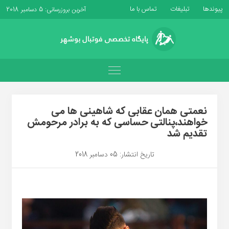
پیوندها
تبلیغات
تماس با ما
آخرین بروزرسانی: 5 دسامبر 2018
نعمتی همان عقابی که شاهینی ها می
خواهند،پنالتی حساسی که به برادر مرحومش
تقدیم شد
تاریخ انتشار: 05 دسامبر 2018