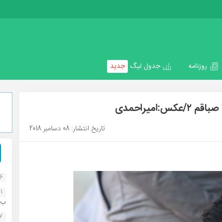
روزنامه
جدول لیگ
جدید
تاریخ انتشار: 08 دسامبر 2018
16
1
ب..
07