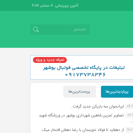
آخرین بروزرسانی: 8 دسامبر 2018
پربازدیدترین‌ها
پربحث‌ترین‌ها
06:
ایرانجوان سه بازیکن جدید گرفت...
02:1
تصاویر تمرین شاهین شهردارى بوشهر در ورزشگاه شهید
.
11:
از دهقاید تا فولاد خوزستان با رضا دهقان:افتخار میک...