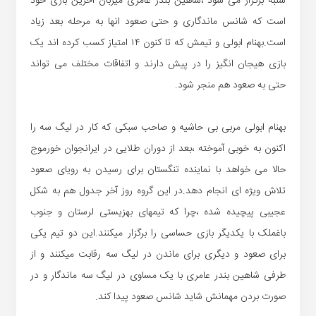
شنبه برگزار می شود ،شاهین بندر عامری میزبان آخرین بازی خود
است که شانس ماندگاری و حتی صعود انها به مرحله بعد زیاد
است.بهنام ابولی و تیمش که تا کنون ۱۴ امتیاز کسب کرده اند یک
بازی هیجان انگیز را در پیش دارند و اتفاقات مختلف می تواند
حتی به صعود هم منجر شود.
بهنام ابولی مربی بی حاشیه و صاحب سبکی که کار در لیگ سه را
اکنون به خوبی آموخته ،بعد از دوران طلایی در ایرانجوان خورموج
حالا می خواهد با نماینده تنگستان برای رسیدن به رویای صعود
تلاش ویژه ای انجام دهد.در این گروه روز آخر جدول هم به شکل
عجیبی پیچیده شده ،چرا که تیمهای بهزیستی لرستان و جنوب
باغملک با یکدیگر بازی حساسی را برگزار میکنند.این دو تیم یکی
برای صعود و دیگری برای ماندن در لیگ سه رقابت میکنند و از
طرفی شاهین بندر عامری با یک مساوی در لیگ سه ماندگار و در
صورت بردن مهمانش شاید شانس صعود پیدا کند.