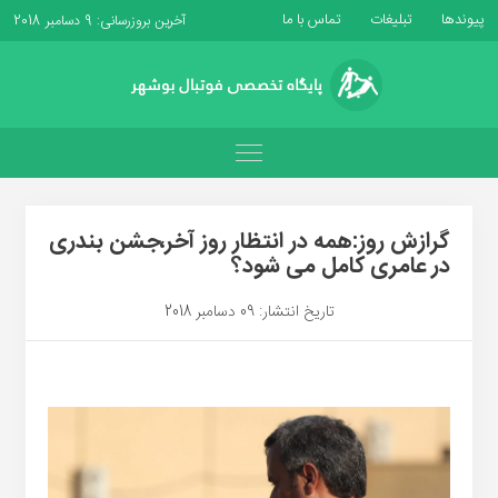
پیوندها
تبلیغات
تماس با ما
آخرین بروزرسانی: 9 دسامبر 2018
گرازش روز:همه در انتظار روز آخر،جشن بندری
در عامری کامل می شود؟
تاریخ انتشار: 09 دسامبر 2018