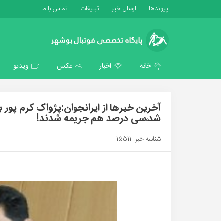
پیوندها
ارسال خبر
تبلیغات
تماس با ما
خانه
اخبار
عکس
ویدیو
شد،سی درصد هم جریمه شدند!
شناسه خبر: 15511