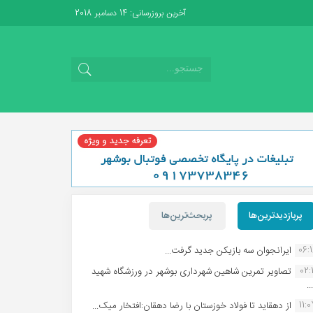
آخرین بروزرسانی: 14 دسامبر 2018
پربازدیدترین‌ها
پربحث‌ترین‌ها
06:
ایرانجوان سه بازیکن جدید گرفت...
02:1
تصاویر تمرین شاهین شهردارى بوشهر در ورزشگاه شهید
.
11:
از دهقاید تا فولاد خوزستان با رضا دهقان:افتخار میک...