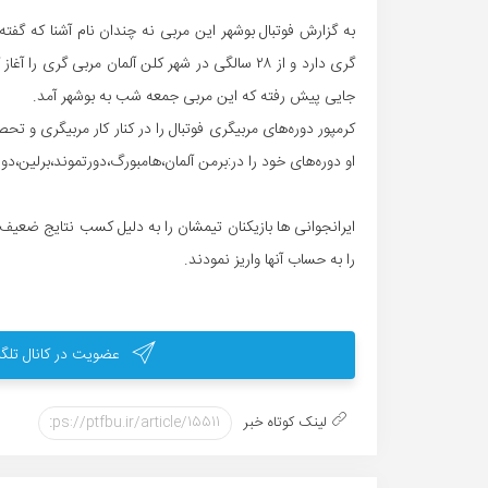
به گزارش فوتبال بوشهر این مربی نه چندان نام آشنا که گفت
گری دارد و از ۲۸ سالگی در شهر کلن آلمان مربی گری
جایی پیش رفته که این مربی جمعه شب به بوشهر آمد.
او دوره‌های خود را در:برمن آلمان،هامبورگ،دورتموند،برلین
را به حساب آنها واریز نمودند.
عضویت در کانال تلگر
لینک کوتاه خبر