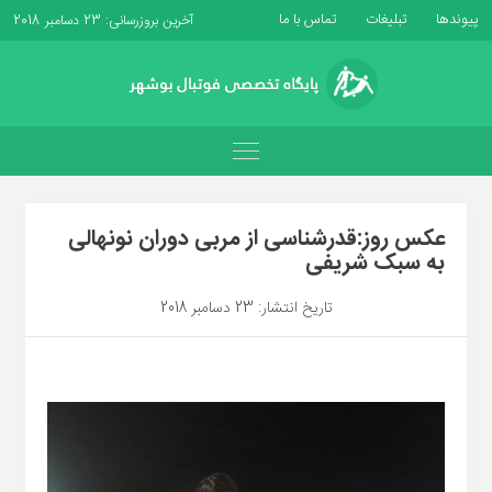
پیوندها
تبلیغات
تماس با ما
آخرین بروزرسانی: 23 دسامبر 2018
عکس روز:قدرشناسی از مربی دوران نونهالی
به سبک شریفی
تاریخ انتشار: 23 دسامبر 2018