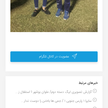
عضویت در کانال تلگرام
خبر‌های مرتبط
گزارش تصویری لیگ دسته دوم/ ملوان بوشهر 1 استقلال ز...
سایپا ۱ پارس جنوبی ۱ / جمی ها باختن را دوست ندار...