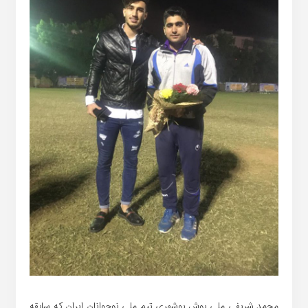
محمد شریفی ملی پوش بوشهری تیم ملی نوجوانان ایران که سابقه