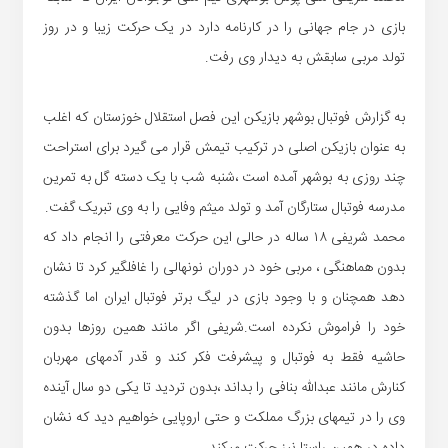
بازی در جام جهانی را در کارنامه دارد در یک حرکت زیبا و در روز
تولد مربی سابقش به دیدار وی رفت.
به گزارش فوتبال بوشهر بازیکن این فصل استقلال خوزستان که اغلب
به عنوان بازیکن اصلی در ترکیب تیمش قرار می گیرد برای استراحت
چند روزی به بوشهر آمده است ،شنبه شب با یک دسته گل به تمرین
مدرسه فوتبال ستارگان آمد و تولد میثم وفایی را به وی تبریک گفت.
محمد شریفی ۱۸ ساله در حالی این حرکت معرفتی را انجام داد که
بدون هماهنگی ، مربی خود در دوران نونهالی را غافلگیر کرد تا نشان
دهد همچنان و با وجود بازی در لیگ برتر فوتبال ایران اما گذشته
خود را فراموش نکرده است.شریفی اگر مانند همین روزها بدون
حاشیه فقط به فوتبال و پیشرفت فکر کند و قدر آدمهای مهربان
کنارش مانند عبدالله بنافی را بداند ،بدون تردید تا یکی دو سال آینده
وی را در تیمهای بزرگ مملکت و حتی اروپایی خواهیم دید که نشان
داده در همین راستا نیز حرکت میکند.