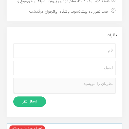
هفته دوم لیگ دسته سه/ دومین پیروزی سپاهان خورموج و...
احمد نظرزاده پیشکسوت باشگاه ایرانجوان درگذشت...
نظرات