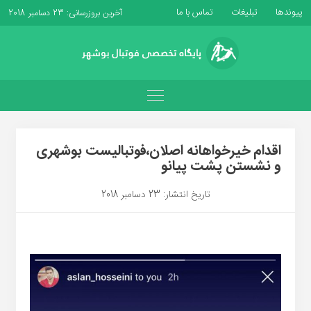
پیوندها
تبلیغات
تماس با ما
آخرین بروزرسانی: 23 دسامبر 2018
اقدام خیرخواهانه اصلان،فوتبالیست بوشهری
و نشستن پشت پیانو
تاریخ انتشار: 23 دسامبر 2018