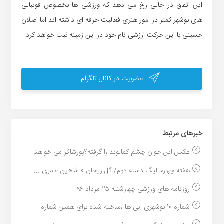
این اتفاق در حالی رخ می دهد که ورزشی ها بخصوص فوتبالی
های بوشهر کمتر در امور هنری فعالیت حرفه ای داشته اند اما اصلان
حسینی با این حرکت ارزشی نام خود در این زمینه ثبت خواهد کرد.
عضویت در کانال تلگرام
خبر‌های مرتبط
عکس:این جوان چشم کمالوند را گرفته؟پورشاکر می خواهد...
هفته چهارم لیگ دسته دوم/ گل ریحان 0 شاهین عامری ...
روزنامه های ورزشی چهارشنبه ۲۵ مرداد ۹۶...
شماره 10 بوشهری آبی ها ،ساخته شده برای همین شماره...