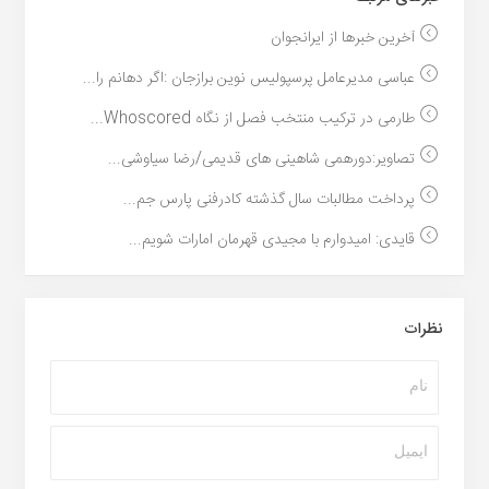
آخرین خبرها از ایرانجوان
عباسی مدیرعامل پرسپولیس نوین برازجان :اگر دهانم را...
طارمی در ترکیب منتخب فصل از نگاه Whoscored...
تصاویر:دورهمی شاهینی های قدیمی/رضا سیاوشی...
پرداخت مطالبات سال گذشته کادرفنی پارس جم...
قایدی: امیدوارم با مجیدی قهرمان امارات شویم...
نظرات