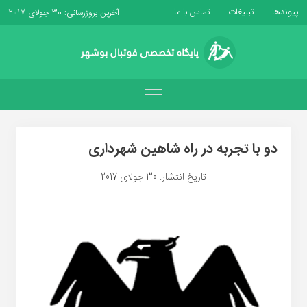
پیوندها
تبلیغات
تماس با ما
آخرین بروزرسانی: 30 جولای 2017
دو با تجربه در راه شاهین شهرداری
تاریخ انتشار: 30 جولای 2017