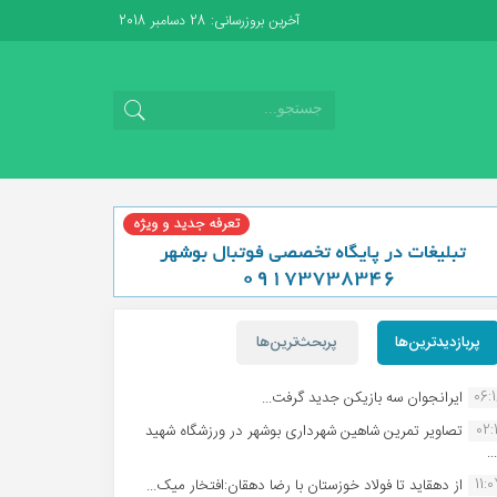
آخرین بروزرسانی: 28 دسامبر 2018
پربازدیدترین‌ها
پربحث‌ترین‌ها
06:
ایرانجوان سه بازیکن جدید گرفت...
02:1
تصاویر تمرین شاهین شهردارى بوشهر در ورزشگاه شهید
.
11:
از دهقاید تا فولاد خوزستان با رضا دهقان:افتخار میک...