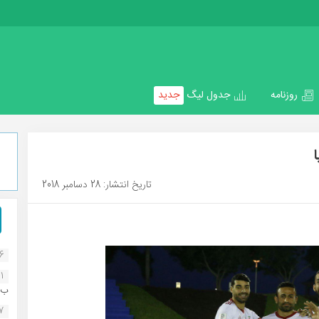
روزنامه
جدول لیگ
جدید
تاریخ انتشار: 28 دسامبر 2018
16
1
ب..
07