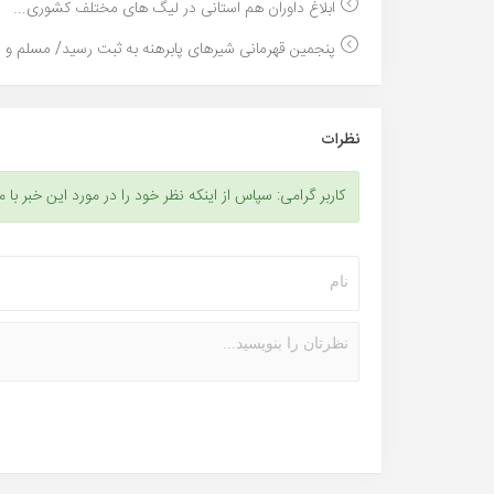
ابلاغ داوران هم استانی در لیگ های مختلف کشوری...
پنجمین قهرمانی شیرهای پابرهنه به ثبت رسید/ مسلم و ..
نظرات
کاربر گرامی: سپاس از اینکه نظر خود را در مورد این خبر با م