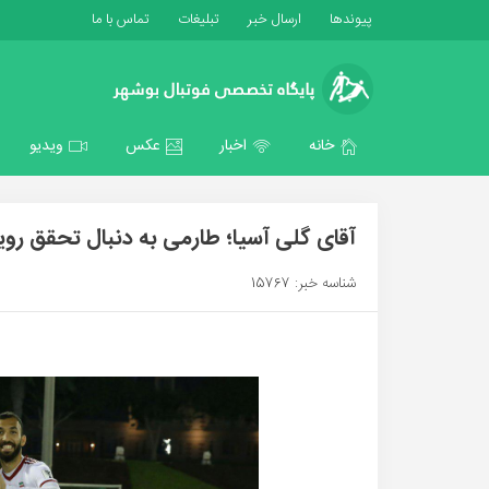
پیوندها
ارسال خبر
تبلیغات
تماس با ما
خانه
اخبار
عکس
ویدیو
آقای گلی آسیا؛ طارمی به دنبال تحقق رویا
شناسه خبر: 15767