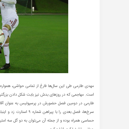
مهدی طارمی طی این سال‌ها فارغ از تمامی حواشی، همواره ک
است. مهاجمی که در روزهای بدش نیز بابت شکل دادن بزرگ
سرخ‌ها، فصل بعدی را با پی