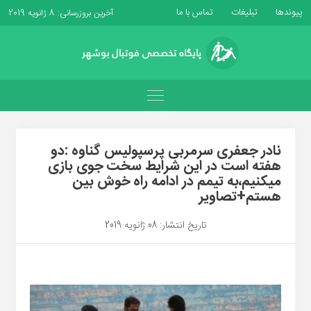
پیوندها
تبلیغات
تماس با ما
آخرین بروزرسانی: 8 ژانویه 2019
نادر جعفری سرمربی پرسپولیس گناوه :دو
هفته است در این شرایط سخت جوی بازی
میکنیم،به تیمم در ادامه راه خوش بین
هستم+تصاویر
تاریخ انتشار: 08 ژانویه 2019