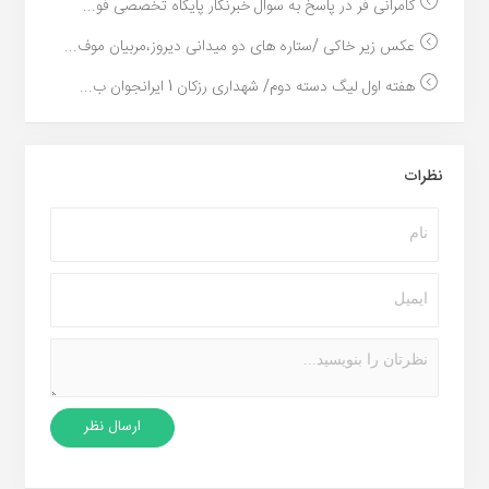
کامرانی فر در پاسخ به سوال خبرنگار پایگاه تخصصی فو...
عکس زیر خاکی /ستاره های دو میدانی دیروز،مربیان موف...
هفته اول لیگ دسته دوم/ شهداری رزکان 1 ایرانجوان ب...
نظرات