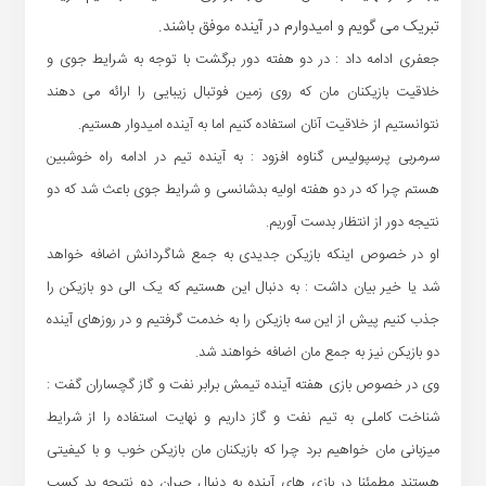
تبریک می گویم و امیدوارم در آینده موفق باشند.
جعفری ادامه داد : در دو هفته دور برگشت با توجه به شرایط جوی و
خلاقیت بازیکنان مان که روی زمین فوتبال زیبایی را ارائه می دهند
نتوانستیم از خلاقیت آنان استفاده کنیم اما به آینده امیدوار هستیم.
سرمربی پرسپولیس گناوه افزود : به آینده تیم در ادامه راه خوشبین
هستم چرا که در دو هفته اولیه بدشانسی و شرایط جوی باعث شد که دو
نتیجه دور از انتظار بدست آوریم.
او در خصوص اینکه بازیکن جدیدی به جمع شاگردانش اضافه خواهد
شد یا خیر بیان داشت : به دنبال این هستیم که یک الی دو بازیکن را
جذب کنیم پیش از این سه بازیکن را به خدمت گرفتیم و در روزهای آینده
دو بازیکن نیز به جمع مان اضافه خواهند شد.
وی در خصوص بازی هفته آینده تیمش برابر نفت و گاز گچساران گفت :
شناخت کاملی به تیم نفت و گاز داریم و نهایت استفاده را از شرایط
میزبانی مان خواهیم برد چرا که بازیکنان مان بازیکن خوب و با کیفیتی
هستند مطمئنا در بازی های آینده به دنبال جبران دو نتیجه بد کسب