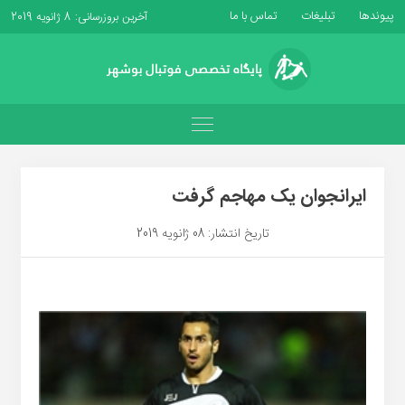
پیوندها
تبلیغات
تماس با ما
آخرین بروزرسانی: 8 ژانویه 2019
ایرانجوان یک مهاجم گرفت
تاریخ انتشار: 08 ژانویه 2019