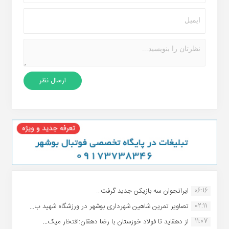
06:16
ایرانجوان سه بازیکن جدید گرفت...
02:11
تصاویر تمرین شاهین شهردارى بوشهر در ورزشگاه شهید ب...
11:07
از دهقاید تا فولاد خوزستان با رضا دهقان:افتخار میک...