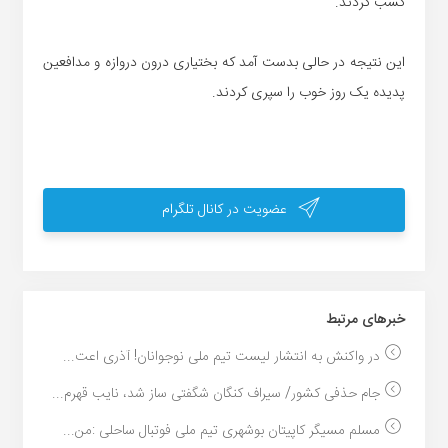
کسب کردند.
این نتیجه در حالی بدست آمد که بختیاری درون دروازه و مدافعین
پدیده یک روز خوب را سپری کردند.
عضویت در کانال تلگرام
خبر‌های مرتبط
در واکنش به انتشار لیست تیم ملی نوجوانان! آذری اعت...
جام حذفی کشور/ سیراف کنگان شگفتی ساز شد، نایب قهرم...
مسلم مسیگر کاپیتان بوشهری تیم ملی فوتبال ساحلی :من...