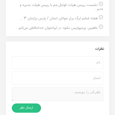
نشست رییس هیئت فوتبال جم با رییس هیئت مدیره و
مدیر...
هفته ششم لیگ برتر جوانان استان / پارس برازجان 3 ...
ماهینی: پرسپولیس نشود در ایرانجوان خداحافظی می‌کنم...
نظرات