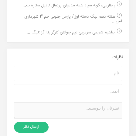
ر طارمی، گربه سیاه همه مدعیان پرتغال / دبل ستاره ب...
هفته دهم لیگ دسته اول/ پارس جنوبی جم 3 شهرداری
آس...
ابراهیم شریفی سرمربی تیم جوانان کارگر بنه گز :لیگ ...
نظرات