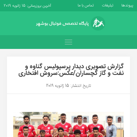
پیوندها
تبلیغات
تماس با ما
آخرین بروزرسانی: 15 ژانویه 2019
گزارش تصویری دیدار پرسپولیس گناوه و
نفت و گاز گچساران/عکس:سروش افتخاری
تاریخ انتشار: 15 ژانویه 2019