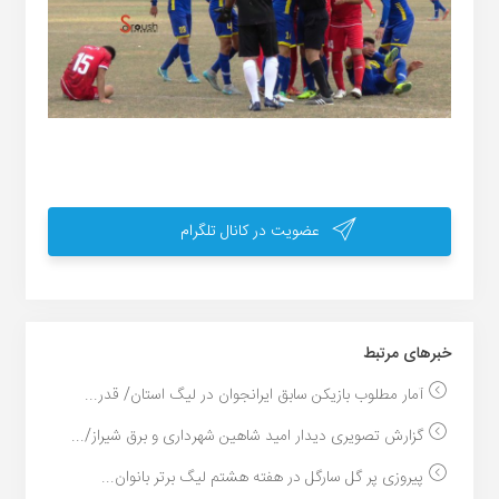
عضویت در کانال تلگرام
خبر‌های مرتبط
آمار مطلوب بازیکن سابق ایرانجوان در لیگ استان/ قدر...
گزارش تصویری دیدار امید شاهین شهرداری و برق شیراز/...
پیروزی پر گل سارگل در هفته هشتم لیگ برتر بانوان...