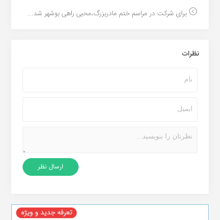
برای شرکت در مراسم ختم مادربزرگ،محبی راهی بوشهر شد...
نظرات