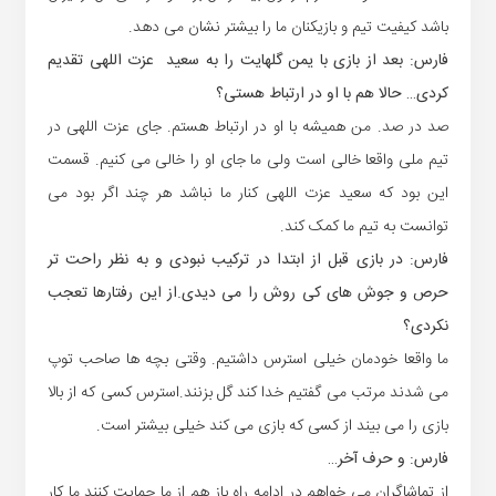
باشد کیفیت تیم و بازیکنان ما را بیشتر نشان می دهد.
فارس: بعد از بازی با یمن گلهایت را به سعید عزت اللهی تقدیم
کردی… حالا هم با او در ارتباط هستی؟
صد در صد. من همیشه با او در ارتباط هستم. جای عزت اللهی در
تیم ملی واقعا خالی است ولی ما جای او را خالی می کنیم. قسمت
این بود که سعید عزت اللهی کنار ما نباشد هر چند اگر بود می
توانست به تیم ما کمک کند.
فارس: در بازی قبل از ابتدا در ترکیب نبودی و به نظر راحت تر
حرص و جوش های کی روش را می دیدی.از این رفتارها تعجب
نکردی؟
ما واقعا خودمان خیلی استرس داشتیم. وقتی بچه ها صاحب توپ
می شدند مرتب می گفتیم خدا کند گل بزنند.استرس کسی که از بالا
بازی را می بیند از کسی که بازی می کند خیلی بیشتر است.
فارس: و حرف آخر…
از تماشاگران می خواهم در ادامه راه باز هم از ما حمایت کنند.ما کار