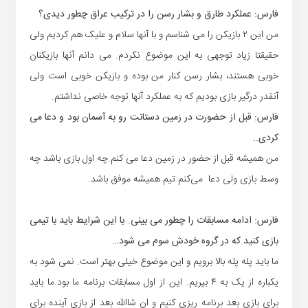
فارس: عملکرد طارق و
بشار
رسن را در ترکیب عراق چطور دیدی؟
من این ۲ بازیکن را می شناسم و با آنها سلام و علیک هم کردیم ولی
حقیقتا زیاد توجهی به این موضوع نکردم. می دانم آنها بازیکنان
خوبی هستند،
بشار
رسن کنار من بوده و بازیکن خوبی است ولی
آنقدر درگیر بازی بودیم که به عملکرد آنها توجه خاصی نداشتم.
فارس: قبل از حضورت در زمین دستانت رو به آسمان بود و دعا می
کردی..
من همیشه قبل از حضور در زمین دعا می کنم.چه اول بازی باشد چه
وسط بازی ولی دعا می‌کنم تیم همیشه موفق باشد.
فارس: ادامه مسابقات را چطور می بینی. با این شرایط باید با تیمی
بازی کنید که در گروه خودش سوم می شود…
ما باید پله پله بالا برویم و این موضوع خیلی بهتر است. نمی شود به
یکباره از یک به ۴ بپریم. این از اول مسابقات برنامه ما بود.ما باید
برای بازی بعد برنامه ریزی کنیم و ان
شاالله
بعد از بازی آینده برای