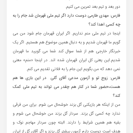
دور بعد و تیم بعد تمرین می کنیم.
فارس: مهدی طارمی دوست دارد اگر تیم ملی قهرمان شد جام را به
چه کسی اهدا کند؟
اینجا در تیم ملی منم نداریم. اگر ایران قهرمان جام شود من می
گویم ما قهرمان شدیم و به دنبال همین موضوع هم هستیم. اگر یک
خبرنگار خارجی هم از شما سوال کند شما می گویید ما قهرمان
شدیم.این یعنی کل ایران قهرمان شده اند. در اینجا «منم» معنی
نمی دهد که من بگویم این جام را به فلانی تقدیم می کنم.
فارس: زوج تو و آزمون مدعی آقای گلی در این بازی ها هم
هست،حضور شما در کنار هم چقدر می تواند به تیم ملی کمک
کند؟
من از اینکه هر بازیکنی گل بزند خوشحال می شوم. برای من فرقی
ندارد چه کسی گل بزند. سردار گل بزند من خوشحال می شوم و
بقیه هم همین شرایط را دارند. البته چون سردار مهاجم نوک و
هدف است دوست دارم آزمون بیشتر گل بزند و اگر آقای گل از ایران