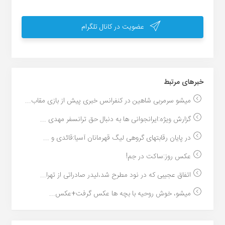
عضویت در کانال تلگرام
خبر‌های مرتبط
میشو سرمربی شاهین در کنفرانس خبری پیش از بازی مقاب...
گزارش ویژه:ایرانجوانی ها به دنبال حق ترانسفر مهدی ...
در پایان رقابتهای گروهی لیگ قهرمانان آسیا:قائدی و ...
عکس روز:ساکت در جم!
اتفاق عجیبی که در نود مطرح شد،لیدر صادراتی از تهرا...
میشو، خوش روحیه با بچه ها عکس گرفت+عکس...