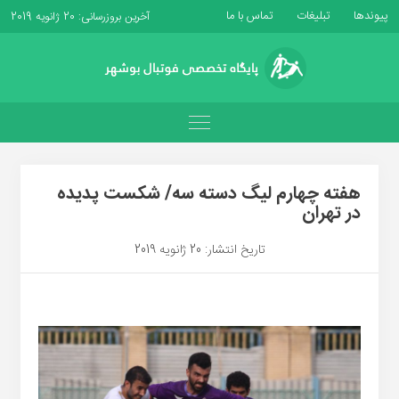
پیوندها
تبلیغات
تماس با ما
آخرین بروزرسانی: 20 ژانویه 2019
هفته چهارم لیگ دسته سه/ شکست پدیده
در تهران
تاریخ انتشار: 20 ژانویه 2019