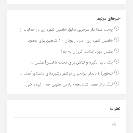
خبر‌های مرتبط
پست معنا دار سرمربی سابق شاهین شهرداری در حمایت از...
شاهین شهرداری ۱ سردار بوکان ۰ / شاهین برای صعود...
عکس روز:بازگشت فروزان به جم!
یک دنیا انگیزه و تلاش برای نجات شاهین! عکس...
تصاویر(۱) دیدار ایرانجوان بوشهر وشهرداری ماهشهر/عک...
لیگ برتر هفته شانزدهم/ پارس جنوبی جم ۰ فولاد خوز...
نظرات