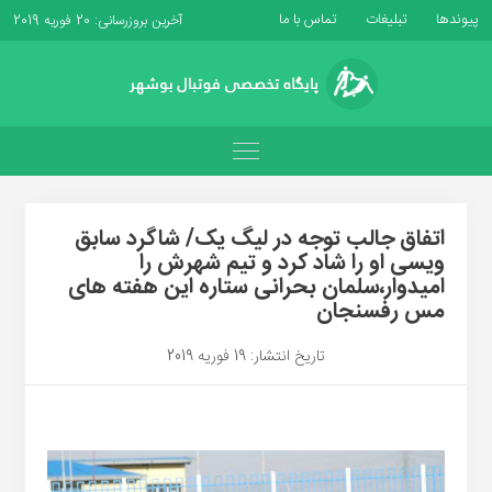
پیوندها
تبلیغات
تماس با ما
آخرین بروزرسانی: 20 فوریه 2019
اتفاق جالب توجه در لیگ یک/ شاگرد سابق
ویسی او را شاد کرد و تیم شهرش را
امیدوار،سلمان بحرانی ستاره این هفته های
مس رفسنجان
تاریخ انتشار: 19 فوریه 2019