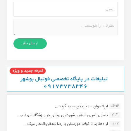
06:16
ایرانجوان سه بازیکن جدید گرفت...
02:11
تصاویر تمرین شاهین شهردارى بوشهر در ورزشگاه شهید ب...
11:07
از دهقاید تا فولاد خوزستان با رضا دهقان:افتخار میک...