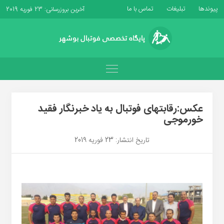
پیوندها
تبلیغات
تماس با ما
آخرین بروزرسانی: 23 فوریه 2019
عکس:رقابتهای فوتبال به یاد خبرنگار فقید
خورموجی
تاریخ انتشار: 23 فوریه 2019