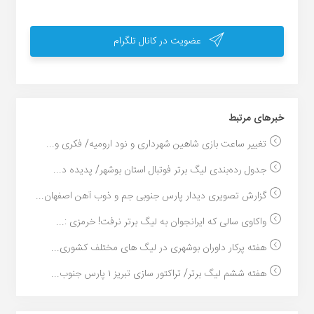
عضویت در کانال تلگرام
خبر‌های مرتبط
تغییر ساعت بازی شاهین شهرداری و نود ارومیه/ فکری و...
جدول رده‌بندی لیگ برتر فوتبال استان بوشهر/ پدیده د...
گزارش تصویری دیدار پارس جنوبی جم و ذوب آهن اصفهان...
واکاوی سالی که ایرانجوان به لیگ برتر نرفت! خرمزی :...
هفته پرکار داوران بوشهری در لیگ های مختلف کشوری...
هفته ششم لیگ برتر/ تراکتور سازی تبریز ۱ پارس جنوب...