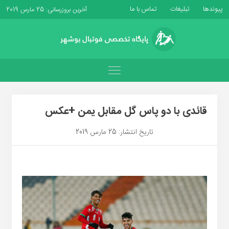
پیوندها
تبلیغات
تماس با ما
آخرین بروزرسانی: 25 مارس 2019
قائدی با دو پاس گل مقابل یمن +عکس
تاریخ انتشار: 25 مارس 2019