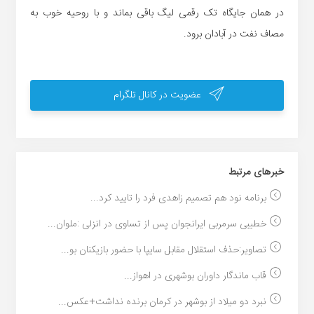
در همان جایگاه تک رقمی لیگ باقی بماند و با روحیه خوب به
مصاف نفت در آبادان برود.
عضویت در کانال تلگرام
خبر‌های مرتبط
برنامه نود هم تصمیم زاهدی فرد را تایید کرد...
خطیبی سرمربی ایرانجوان پس از تساوی در انزلی :ملوان...
تصاویر:حذف استقلال مقابل سایپا با حضور بازیکنان بو...
قاب ماندگار داوران بوشهری در اهواز...
نبرد دو میلاد از بوشهر در کرمان برنده نداشت+عکس...