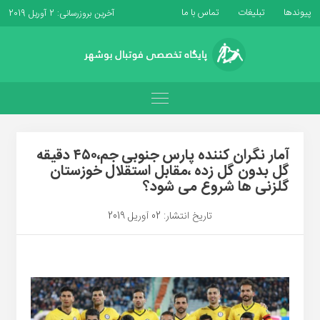
پیوندها
تبلیغات
تماس با ما
آخرین بروزرسانی: 2 آوریل 2019
آمار نگران کننده پارس جنوبی جم،۴۵۰ دقیقه
گل بدون گل زده ،مقابل استقلال خوزستان
گلزنی ها شروع می شود؟
تاریخ انتشار: 02 آوریل 2019