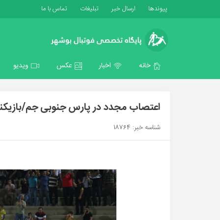
پیوندها
ارسال خبر
تبلیغات
تماس با ما
خانه
اخبار
عکس
ویدیو
اعتصاب مجدد در پارس جنوبی جم/بازیکنا
شناسه خبر: 18764