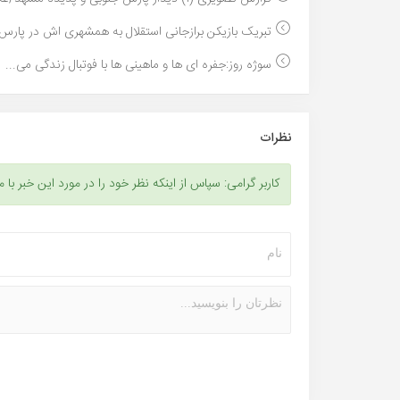
تبریک بازیکن برازجانی استقلال به همشهری اش در پارس.
سوژه روز:جفره ای ها و ماهینی ها با فوتبال زندگی می...
نظرات
کاربر گرامی: سپاس از اینکه نظر خود را در مورد این خبر با م