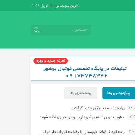
آخرین بروزرسانی: 20 آوریل 2019
پربازدیدترین‌ها
پربحث‌ترین‌ها
06:
ایرانجوان سه بازیکن جدید گرفت...
02:1
تصاویر تمرین شاهین شهردارى بوشهر در ورزشگاه شهید
.
11:
از دهقاید تا فولاد خوزستان با رضا دهقان:افتخار میک...