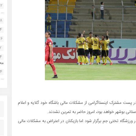
22
...
38
34
46
2
14
مه.
24
...
در پست مشترک اینستاگرامی از مشکلات مالی باشگاه خود گلایه و اعلام
ستانی بوشهر خواهد بود، امروز حاضر به تمرین نشدند.
 برنامه قرار بود تمرینات امروز پارس جنوبی از ساعت ۱۱ در ورزشگاه تختی جم برگزار شود اما بازیکنان در اعتراض به مشکلات مالی