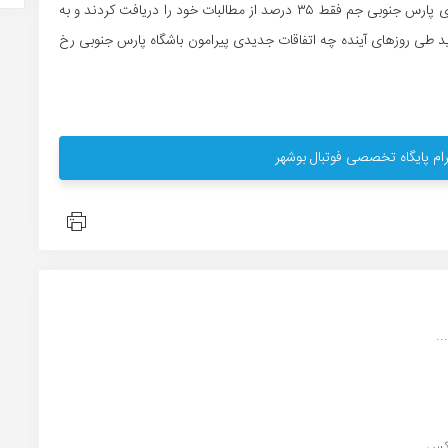
گفتنی است؛ با گذشت ۲۶ هفته از رقابت های لیگ برتر اعضای پارس جنوبی جم فقط ۳۵ درصد از مطالبات خود را دریافت کردند و به
د طی روزهای آینده چه اتفاقات جدیدی پیرامون باشگاه پارس جنوبی رخ
ام پایگاه تخصصی فوتبال بوشهر
.