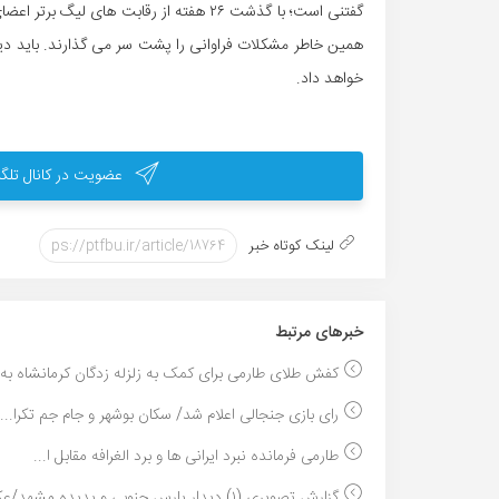
همین خاطر مشکلات فراوانی را پشت سر می گذارند. باید دی
خواهد داد.
عضویت در کانال تلگر
لینک کوتاه خبر
خبر‌های مرتبط
کفش طلای طارمی برای کمک به زلزله زدگان کرمانشاه به..
رای بازی جنجالی اعلام شد/ سکان بوشهر و جام جم تکرا...
طارمی فرمانده نبرد ایرانی ها و برد الغرافه مقابل ا...
گزارش تصویری (۱) دیدار پارس جنوبی و پدیده مشهد/عکس...