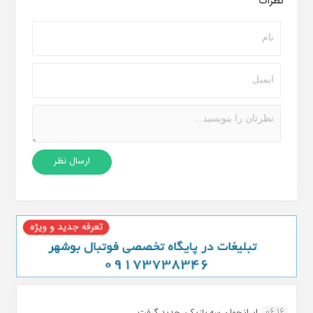
نظرات
06:16
ایرانجوان سه بازیکن جدید گرفت...