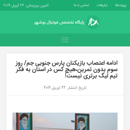
پیوندها
تبلیغات
تماس با ما
آخرین بروزرسانی: 22 آوریل 2019
ادامه اعتصاب بازیکنان پارس جنوبی جم/ روز
سوم بدون تمرین،هیچ کس در استان به فکر
تیم لیگ برتری نیست!
تاریخ انتشار: 22 آوریل 2019