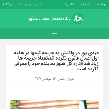
پیوندها
تبلیغات
تماس با ما
آخرین بروزرسانی: 3 سپتامبر 2017
عبدی پور در واکنش به جریمه تیمها در هفته
اول:اعمال قانون نکرده اند،تعداد جریمه ها
زیاد شد/اداره کل هنوز نماینده خود را معرفی
نکرده است
تاریخ انتشار: 03 سپتامبر 2017