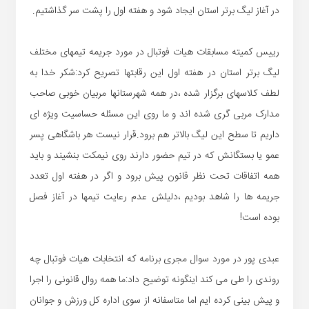
در آغاز لیگ برتر استان ایجاد شود و هفته اول را پشت سر گذاشتیم.
رییس کمیته مسابقات هیات فوتبال در مورد جریمه تیمهای مختلف
لیگ برتر استان در هفته اول این رقابتها تصریح کرد:شکر خدا به
لطف کلاسهای برگزار شده ،در همه شهرستانها مربیان خوبی صاحب
مدارک مربی گری شده اند و ما روی این مسئله حساسیت ویژه ای
داریم تا سطح این لیگ بالاتر هم برود.قرار نیست هر باشگاهی پسر
عمو یا بستگانش که در تیم حضور دارند روی نیمکت بنشیند و باید
همه اتفاقات تحت نظر قانون پیش برود و اگر در هفته اول تعدد
جریمه ها را شاهد بودیم ،دلیلش عدم رعایت تیمها در آغاز فصل
بوده است!
عبدی پور در مورد سوال مجری برنامه که انتخابات هیات فوتبال چه
روندی را طی می کند اینگونه توضیح داد:ما همه روال قانونی را اجرا
و پیش بینی کرده ایم اما متاسفانه از سوی اداره کل ورزش و جوانان