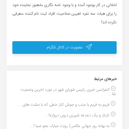
اخلالی در کار بوجود آمده و با وجود نامه نگاری ما،هنوز نماینده خود
را برای هیات سه نفره تعیین صلاحیت افراد ثبت نام کننده ،معرفی
نکرده اند!
عضویت در کانال تلگرام
خبر‌های مرتبط
کنفرانس خبری رئیس شورای شهر در مورد آخرین وضعیت
شا...
فریم به فریم با جنب و جوش کنار خطی که با مشت های ...
تارتار و یک دغدغه شیرین درون دروازه!...
به بهانه روز جهانی عکاس/ روزت مبارک عمو ضیا !...