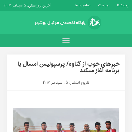
پیوندها
تبلیغات
تماس با ما
آخرین بروزرسانی: 5 سپتامبر 2017
خبرهای خوب از گناوه/ پرسپولیس امسال با
برنامه آغاز میکند
تاریخ انتشار: 05 سپتامبر 2017