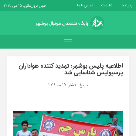
پیوندها
تبلیغات
تماس با ما
آخرین بروزرسانی: 15 می 2019
اطلاعیه پلیس بوشهر؛ تهدید کننده هواداران
پرسپولیس شناسایی شد
تاریخ انتشار: 15 مه 2019