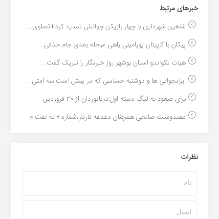
خبر‌های مرتبط
شاهین شهرداری با چهار بازیکن جوانش تمدید کرد+تصاوی...
پیکان با کاپیتان پورامینی راهی مرحله بعدی جام حذفی...
هیات تکواندو استان بوشهر روز خبرنگار را تبریک گفت...
ایرانجوانی ها و دوشنبه حساسی که در پیش است!سه امتی...
برای صعود به لیگ دسته اول:دریانوردان از ۳۰ فروردین...
مصدومیت صالحی همچنان دغدغه تارتار،شماره ۹ به نفت م...
نظرات