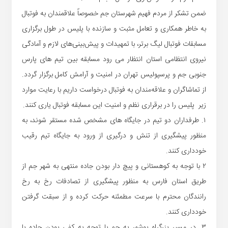
ضمن تشکر از مردم فهیم شهرستان جم خصوصاً علاقمندان به فوتبال
به خاطر همکاری و تعامل مثبت و سازنده با پلیس در طول برگزاری
مسابقات فوتبال لیگ برتر، با تمهیدات و پیش‌بینی‌های لازم و آمادگی
نیروی انتظامی استان انتظار می رود مسابقه بین تیم های پارس
جنوبی جم و پرسپولیس تهران در امنیت و آرامش کامل برگزار گردد.
از تماشاگران و علاقه‌مندان به فوتبال درخواست داریم با رعایت موارد
زیر پلیس را در برقراری نظم و امنیت این مسابقه فوتبال یاری کنند.
۱. طرفداران دو تیم در جایگاه های مشخص شده مستقر شوند، به
منظور پیشگیری از تنش و درگیری از ورود به جایگاه تیم رقیب
خودداری کنند.
۲ با توجه به کوهستانی و پیچ دار بودن جاده منتهی به شهر جم از
طریق استان فارس به منظور پیشگیری از تصادفات رخ به رخ
رانندگان محترم با سرعت مطمئنه حرکت کرده و از سبقت گرفتن
خودداری کنند.
۳. در مسیر بزرگراه بوشهر به جم با توجه به کفی بودن جاده با