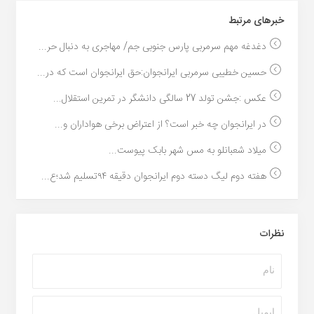
خبر‌های مرتبط
دغدغه مهم سرمربی پارس جنوبی جم/ مهاجری به دنبال حر...
حسین خطیبی سرمربی ایرانجوان:حق ایرانجوان است که در...
عکس :جشن تولد 27 سالگی دانشگر در تمرین استقلال...
در ایرانجوان چه خبر است؟ از اعتراض برخی هواداران و...
میلاد شعبانلو به مس شهر بابک پیوست...
هفته دوم لیگ دسته دوم ایرانجوان دقیقه ۹۴تسلیم شد؛ع...
نظرات