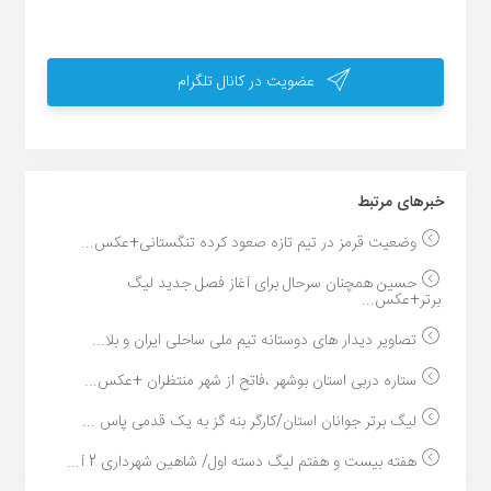
عضویت در کانال تلگرام
خبر‌های مرتبط
وضعیت قرمز در تیم تازه صعود کرده تنگستانی+عکس...
حسین همچنان سرحال برای آغاز فصل جدید لیگ
برتر+عکس...
تصاویر دیدار های دوستانه تیم ملی ساحلی ایران و بلا...
ستاره دربی استان بوشهر ،فاتح از شهر منتظران +عکس...
لیگ برتر جوانان استان/کارگر بنه گز به یک قدمی پاس ...
هفته بیست و هفتم لیگ دسته اول/ شاهین شهرداری 2 آ...