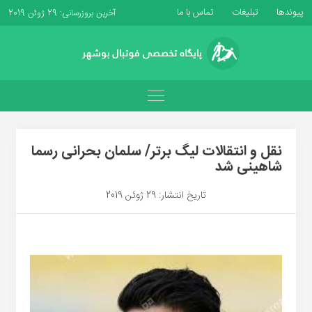
پیوندها
تبلیغات
تماس با ما
آخرین بروزرسانی: 29 ژوئن 2019
نقل و انتقالات لیگ برتر/ سلمان بحرانی رسما
شاهینی شد
تاریخ انتشار: 29 ژوئن 2019