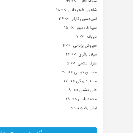
سجاد آقایی >> ۹۹
شاهین طاهرخانی >> ۱۸
امیرحسین کارگر >> ۳۴
سینا خادمپور >> ۱۵
دیاباته >> ۷
سیاوش یزدانی >> ۴
میلاد باقری >> ۴۴
عارف غلامی >> ۵
محسن کریمی >> ۲۰
مسعود ریگی >> ۱۷
علی دشتی >> ۹
محمد بلبلی >> ۲۸
آرش رضاوند >>