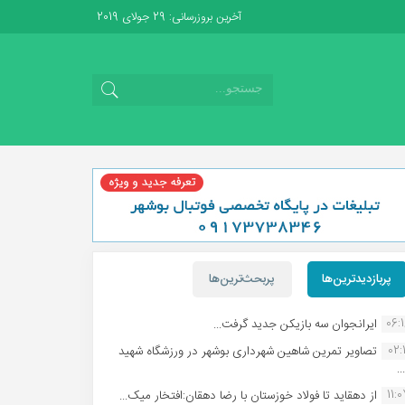
آخرین بروزرسانی: 29 جولای 2019
پربازدیدترین‌ها
پربحث‌ترین‌ها
06:
ایرانجوان سه بازیکن جدید گرفت...
02:1
تصاویر تمرین شاهین شهردارى بوشهر در ورزشگاه شهید
.
11:
از دهقاید تا فولاد خوزستان با رضا دهقان:افتخار میک...