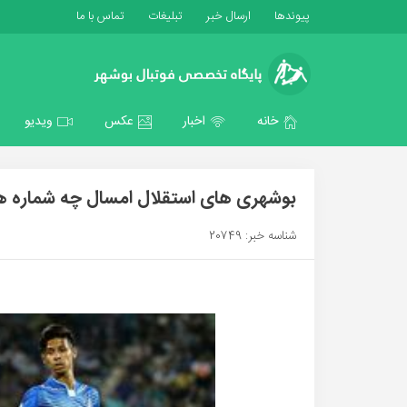
پیوندها
ارسال خبر
تبلیغات
تماس با ما
خانه
اخبار
عکس
ویدیو
بوشهری های استقلال امسال چه شماره های ر
شناسه خبر: 20749