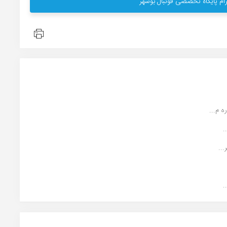
ام پایگاه تخصصی فوتبال بوشهر
 م...
.
..
.