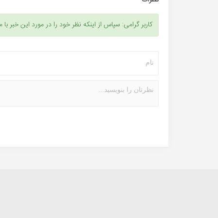
کاربر گرامی: سپاس از اینکه نظر خود را در مورد این خبر با م