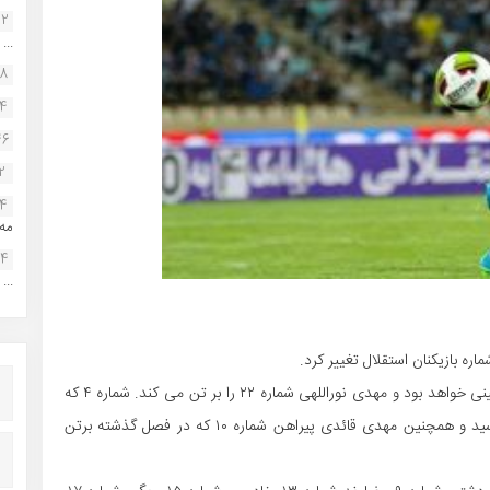
22
...
38
34
46
2
14
مه.
24
...
ره بازیکنان استقلال تغییر کرد.
پیراهن شماره یک استقلال در فصل جدید بر تن حسین حسینی خواهد بود و مهدی نوراللهی شماره ۲۲ را بر تن می کند. شماره ۴ که
در سال‌های گذشته بر تن چشمی بود، به سیاوش یزدانی رسید و همچنین مهدی قائدی پیراهن شماره ۱۰ که در فصل گذشته برتن