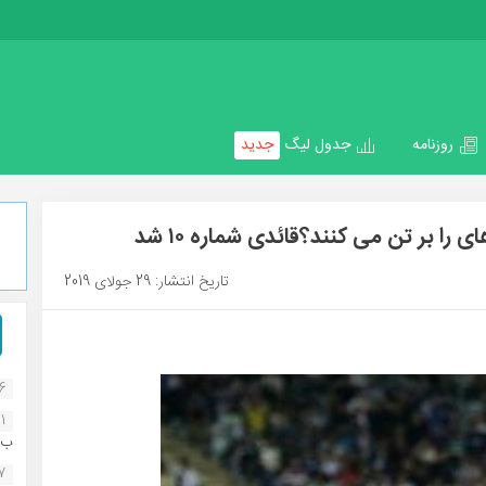
روزنامه
جدول لیگ
جدید
ا بر تن می کنند؟قائدی شماره ۱۰ شد
تاریخ انتشار: 29 جولای 2019
16
1
ب..
07