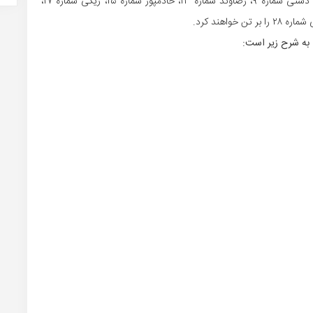
عارف غلامی خرید جدید استقلال شماره ۵، دیاباته شماره ۷، دشتی شماره ۹، رضاوند شماره ۱۳، خادمپور شماره ۱۵، ریگی شماره ۱۷،
ی به شرح زیر است: