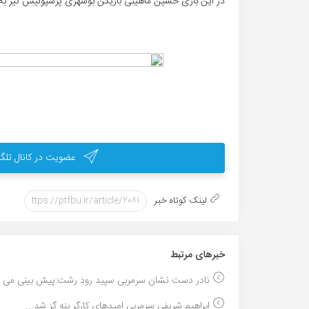
در این بازی حسین ماهینی بازیکن بوشهری پرسپولیس نیز به 
عضویت در کانال تلگر
لینک کوتاه خبر
خبر‌های مرتبط
نادر دست نشان سرمربی سپید رود رشت:پیش بینی می کر
ابراهیم شریفی سرمربی امیدهای کارگر بنه گز شد...