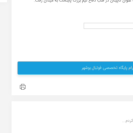
عنوان کاپیتان در قلب دفاع تیم بزرگ پایتخت به میدان رفت.
ام پایگاه تخصصی فوتبال بوشهر
دم...