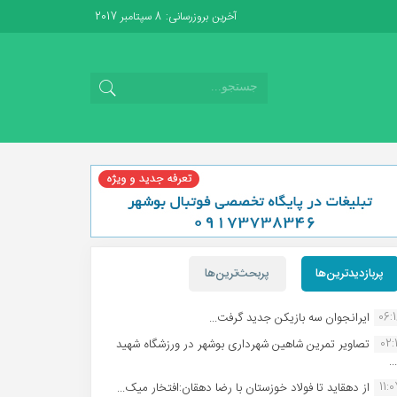
آخرین بروزرسانی: 8 سپتامبر 2017
پربازدیدترین‌ها
پربحث‌ترین‌ها
06:
ایرانجوان سه بازیکن جدید گرفت...
02:1
تصاویر تمرین شاهین شهردارى بوشهر در ورزشگاه شهید
.
11:
از دهقاید تا فولاد خوزستان با رضا دهقان:افتخار میک...