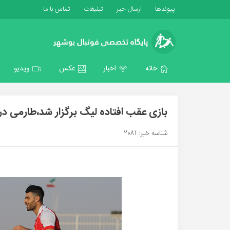
پیوندها
ارسال خبر
تبلیغات
تماس با ما
خانه
اخبار
عکس
ویدیو
بازی عقب افتاده لیگ برگزار شد،طارمی در ۳۰ دقیقه صدر جدول را گرفت
شناسه خبر: 2081