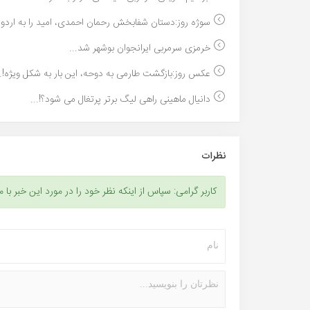
سوژه روز:دستان شفابخش رحمان احمدی، امید را به اردو..
خرمزی سرمربی ایرانجوان بوشهر شد...
عکس روز:بازگشت طارمی به دوحه، این بار به شکل ویژه!..
دانیال ماهینی راهی لیگ برتر پرتغال می شود؟!...
نظرات
کاربر گرامی: سپاس از اینکه نظر خود را در مورد این خبر با م