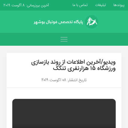
پیوندها
تبلیغات
تماس با ما
آخرین بروزرسانی: 8 آگوست 2019
ویدیو/آخرین اطلاعات از روند بازسازی
ورزشگاه ۱۵ هزارنفری تنگک
تاریخ انتشار: 08 آگوست 2019