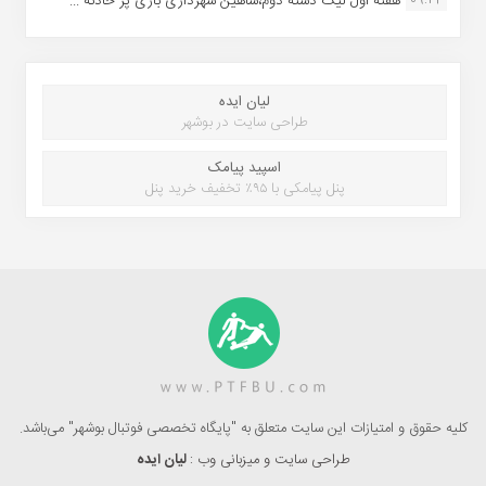
هفته اول لیگ دسته دوم،شاهین شهرداری بازی پر حادثه ...
لیان ایده
طراحی سایت در بوشهر
اسپید پیامک
پنل پیامکی با ۹۵٪ تخفیف خرید پنل
کلیه حقوق و امتیازات این سایت متعلق به "پایگاه تخصصی فوتبال بوشهر" می‌باشد.
طراحی سایت و میزبانی وب :
لیان ایده