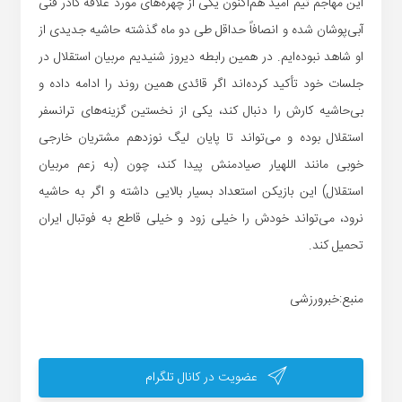
این مهاجم تیم امید هم‌اکنون یکی از چهره‌های مورد علاقه کادر فنی
آبی‌پوشان شده و انصافاً حداقل طی دو ماه گذشته حاشیه جدیدی از
او شاهد نبوده‌ایم. در همین رابطه دیروز شنیدیم مربیان استقلال در
جلسات خود تأکید کرده‌اند اگر قائدی همین روند را ادامه داده و
بی‌حاشیه کارش را دنبال کند، یکی از نخستین گزینه‌های ترانسفر
استقلال بوده و می‌تواند تا پایان لیگ نوزدهم مشتریان خارجی
خوبی مانند اللهیار صیادمنش پیدا کند، چون (به زعم مربیان
استقلال) این بازیکن استعداد بسیار بالایی داشته و اگر به حاشیه
نرود، می‌تواند خودش را خیلی زود و خیلی قاطع به فوتبال ایران
تحمیل کند.
منبع:خبرورزشی
عضویت در کانال تلگرام