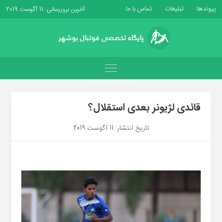
پیوندها
تبلیغات
تماس با ما
آخرین بروزرسانی: 11 آگوست 2019
قائدی لژیونر بعدی استقلال؟
تاریخ انتشار: 11 آگوست 2019