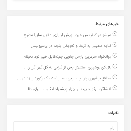
خبر‌های مرتبط
میشو در کنفرانس خبری پیش از بازی مقابل سایپا مطرح ...
کنایه ماهینی به کرونا و تعویض پنجم در پرسپولیس...
روانخواه سرمربی پارس جنوبی جم:مقابل خیبر نود دقیقه...
بازیکن بوشهری استقلال پس از گلزنی به گل گهر: گل را...
مدافع بوشهری پارس جنوبی جم و ثبت یک رکورد ویژه در ...
افشاگری رکورد پرتغال: چهار پیشنهاد انگلیسی برای طا...
نظرات