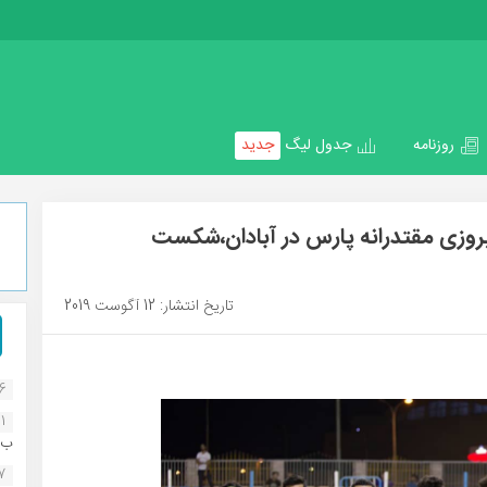
روزنامه
جدول لیگ
جدید
روزی مقتدرانه پارس در آبادان،شکست
تاریخ انتشار: 12 آگوست 2019
16
1
ب..
07