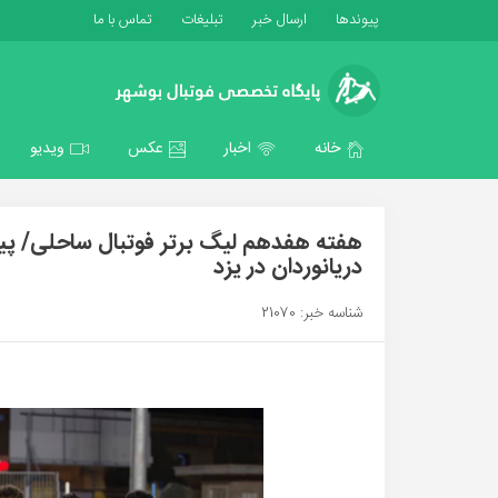
پیوندها
ارسال خبر
تبلیغات
تماس با ما
خانه
اخبار
عکس
ویدیو
هفته هفدهم لیگ برتر فوتبال ساحلی/ پی
دریانوردان در یزد
شناسه خبر: 21070