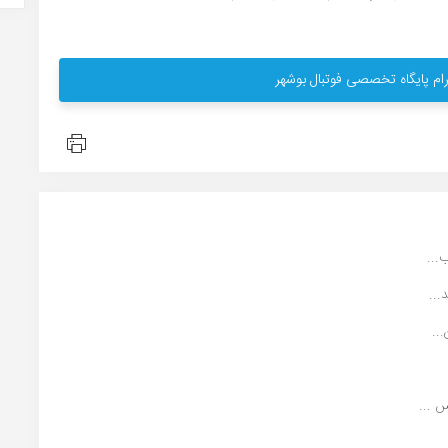
ام پایگاه تخصصی فوتبال بوشهر
...
..
 ...