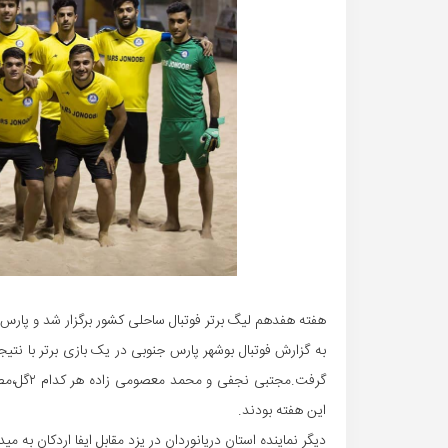
هفته هفدهم لیگ برتر فوتبال ساحلی کشور برگزار شد و پارس جنوبی در آبادان 
گرفت.مجت
این هفته بودند.
دیگر نماینده استان دریانوردان در یزد مقابل ایفا اردکان به میدان رفت و در پایان 