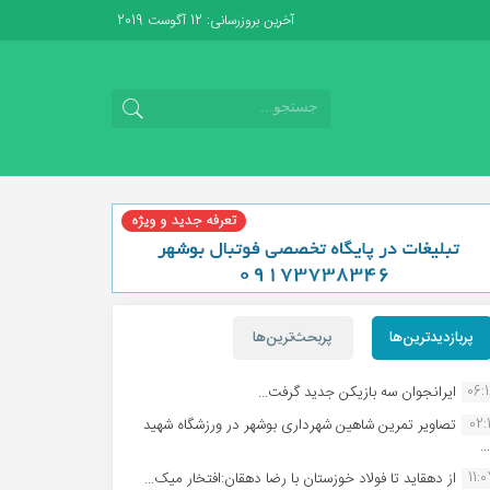
آخرین بروزرسانی: 12 آگوست 2019
پربازدیدترین‌ها
پربحث‌ترین‌ها
06:
ایرانجوان سه بازیکن جدید گرفت...
02:1
تصاویر تمرین شاهین شهردارى بوشهر در ورزشگاه شهید
.
11:
از دهقاید تا فولاد خوزستان با رضا دهقان:افتخار میک...