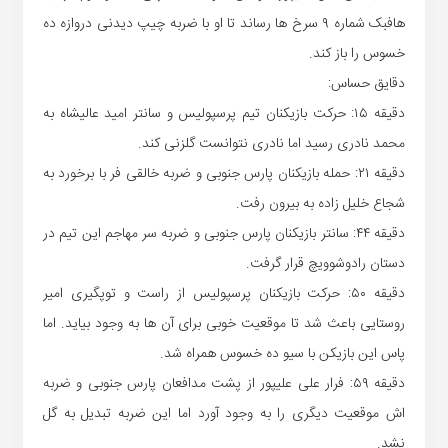
هافبک شماره ۹ سرخ ها رساند تا او با ضربه چیپ دیدنی دروازه ده
خسوس را باز کند.
دقایق حساس:
دقیقه ۱۵: حرکت بازیکنان تیم پرسپولیس و سانتر امید عالیشاه به
محمد نادری رسید اما نادری نتوانست گلزنی کند.
دقیقه ۲۱: حمله بازیکنان پارس جنوبی و ضربه خالقی فر با برخورد به
شجاع خلیل زاده به بیرون رفت.
دقیقه ۴۴: سانتر بازیکنان پارس جنوبی و ضربه سر مهاجم این تیم در
دستان رادوشوویچ قرار گرفت.
دقیقه ۵۰: حرکت بازیکنان پرسپولیس از راست و توپگیری امیر
روستایی باعث شد تا موقعیت خوبی برای آن ها به وجود بیاید. اما
پاس این بازیکن با سیو ده خسوس همراه شد.
دقیقه ۵۹: فرار علی علیپور از پشت مدافعان پارس جنوبی و ضربه
اش موقعیت دیگری را به وجود آورد اما این ضربه تبدیل به گل
نشد.