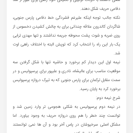
سعی داشتند با حرکات ترکیبی و تکنیکی خود راهی برای عبور از سد
دفاعی حریف شکل دهند.
نکته جالب توجه اینکه علیرغم فشردگی خط دفاعی پارس جنوبی،
شاگردان کالدرون علاقه چندانی برای به چالش کشیدن دخسوس از
روی ضربه و شوت پشت محوطه جریمه نداشتند و تنها مهدی ترابی
یک بار این راه را انتخاب کرد که توپش البته با اختلاف راهی اوت
شد.
نیمه اول این دیدار کم برخورد و حاشیه تنها با شکل گرفتن سه
موقعیت مناسب برای عالیشاه، نادری و علیپور برای پرسپولیس و در
سمت مقابل ترکمان برای پارس جنوبی که به تیرک دروازه پرسپولیس
برخورد کرد به پایان رسید.
شرح نیمه دوم:
در نیمه دوم پرسپولیس به شکلی هجومی تر وارد زمین شد و
توانست چند خطر را هم روی دروازه حریف به وجود بیاورد. اما
مشکل اصلی سرخپوشان در پاس آخر بود و آن ها نمی توانستند