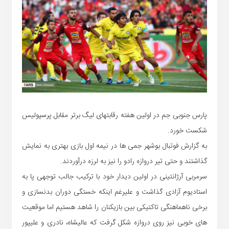
پارس جنوبی جم در اولین هفته رقابتهای لیگ برتر مقابل پرسپولیس
شکست خورد.
به گزارش فوتبال بوشهر جمی ها در نیمه اول بازی بهتری به نمایش
گذاشتند و حتی تیر دروازه رادو را نیز به لرزه درآوردند.
سرمربی آرژانتینی در اولین دیدار خود با ترکیب جالب توجهی پا به
استادیوم آزادی گذاشت و علیرغم اینکه خستگی دوران بدنسازی و
برخی ناهماهنگی تاکتیکی بین بازیکنان را شاهد هستیم اما موقعیت
های خوبی نیز روی دروازه شکل گرفت که عالیشاه، نادری و علیپور