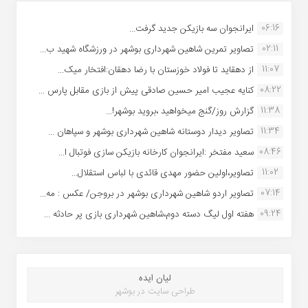
06:16
ایرانجوان سه بازیکن جدید گرفت...
02:11
تصاویر تمرین شاهین شهردارى بوشهر در ورزشگاه شهید ب...
11:07
از دهقاید تا فولاد خوزستان با رضا دهقان:افتخار میک...
08:22
کنایه عجیب امیر حسین صادقی پیش از بازی مقابل پارس ...
11:38
گزارش روز/گنج میخواهید ،بروید بوشهر!...
11:34
تصاویر دیدار دوستانه شاهین شهردارى بوشهر و سپاهان ...
08:46
سعید مفتخر :ایرانجوان کارخانه بازیکن سازی فوتبال ا...
11:02
تصاویر،اولین حضور مهدی قائدی با لباس استقلال...
07:14
تصاویر اردو شاهین شهرداری بوشهر در بروجن/ عکس : مه...
09:24
هفته اول لیگ دسته دوم،شاهین شهرداری بازی پر حادثه ...
لیان ایده
طراحی سایت در بوشهر