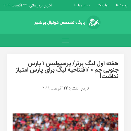
پیوندها
تبلیغات
تماس با ما
آخرین بروزرسانی: 22 آگوست 2019
هفته اول لیگ برتر/ پرسپولیس ۱ پارس
جنوبی جم ۰ /افتتاحیه لیگ برای پارس امتیاز
نداشت!
تاریخ انتشار: 22 آگوست 2019