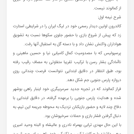
از کمالوند نیست.
شرح نیمه اول:
کالدرون اولین دیدار رسمی خود در لیگ ایران را در شرایطی استارت
زد که پیش از شروع بازی با حضور جلوی سکوها نسبت به تشویق
هواداران واکنش نشان داد و با دسته گل به استقبال آنها رفت.
پرسپولیس که با مصدومیت کمال کامیابی نیا و حسین ماهینی و
ناآمادگی بشار رسن با ترکیب تقریبا متفاوتی به مصاف رقیب رفته
بود، طبق انتظار در دقایق ابتدایی نتوانست فرصت چندانی روی
دروازه پارس جنوبی جم شکل دهد.
فراز کمالوند که در تجربه جدید سرمربیگری خود اینبار راهی بوشهر
شده و هدایت پارس جنوبی را برعهده گرفته، در دقایق ابتدایی با
دفاع چند لایه و حضور بازیکنان نزدیک به محوطه جریمه این تیم، به
دنبال گرفتن فشار بازی و حملات سرخپوشان بود.
با این حال مهدی ترابی بهمراه نادری و عالیشاه و البته وحید امیری