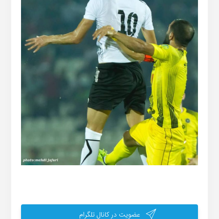
عضویت در کانال تلگرام