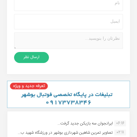
06:16
ایرانجوان سه بازیکن جدید گرفت...
02:11
تصاویر تمرین شاهین شهردارى بوشهر در ورزشگاه شهید ب...