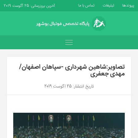
پیوندها
تبلیغات
تماس با ما
آخرین بروزرسانی: 25 آگوست 2019
تصاویر:شاهین شهرداری -سپاهان اصفهان/
مهدی جعفری
تاریخ انتشار: 25 آگوست 2019