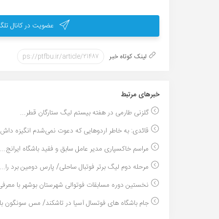
عضویت در کانال تلگر
لینک کوتاه خبر
خبر‌های مرتبط
گلزنی طارمی در هفته بیستم لیگ ستارگان قطر...
قائدی: به خاطر اردوهایی که دعوت نمی‌شدم انگیزه داش..
مراسم خاکسپاری مدیر عامل سابق و فقید باشگاه ایرانج...
مرحله دوم لیگ برتر فوتبال ساحلی/ پارس دومین برد را...
نخستین دوره مسابقات فوتوالی شهرستان بوشهر با معرفی.
جام باشگاه های فوتسال آسیا در تاشکند/ مس سونگون با.