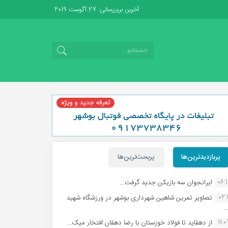
آخرین بروزرسانی: 27 آگوست 2019
پربازدیدترین‌ها
پربحث‌ترین‌ها
06:
ایرانجوان سه بازیکن جدید گرفت...
02:1
تصاویر تمرین شاهین شهردارى بوشهر در ورزشگاه شهید
.
11:
از دهقاید تا فولاد خوزستان با رضا دهقان:افتخار میک...