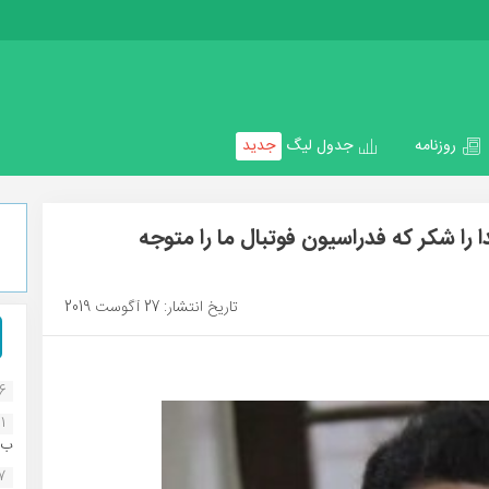
روزنامه
جدول لیگ
جدید
ا شکر که فدراسیون فوتبال ما را متوجه
تاریخ انتشار: 27 آگوست 2019
16
1
ب..
07