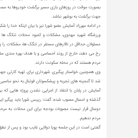
بصورت موقت در روزهای بازی مسیر برگشت خودروها به سمت ب
جهت برگشت به بوشهر نباشد.
در ادامه مهرزاد آسایش عضو شورا نیز با بیان اینکه خدا را ش
ورزشگاه شهید مهدوی، مشکلات و کمبود محلات تنکگ ها را 
مسئولان حداقل در تالارهای مستقر در تنگک ها، مشکلات را پر 
مردم هستند که در محله سکونت دارند.
وی همچنین خواستار پیگیری شهرداری برای تهیه کارتی جه
شد تا گنجینه های تجربه و پیشکسوتان فوتبال به نحو مناسبی
گذشته و امسال مصوب شده، گفت: رییس شورا باید پیگیر این م
دوسال قرار نیست مصوبات بودجه برای این محلات به مرحله 
مردم ندهیم.
گفتنی است در این جلسه پویا دولابی غایب بود و پس از نطق