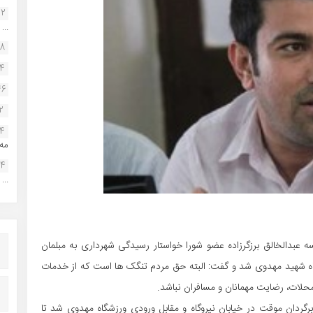
22
...
38
34
46
2
14
مه.
24
...
ه عبدالخالق برزگرزاده عضو شورا خواستار رسیدگی شهرداری به مبلمان
اه شهید مهدوی شد و گفت: البته حق مردم تنگک ها است که از خدمات
حلات، رضایت مهمانان و مسافران نباشد.
گردان موقت در خیابان نیروگاه و مقابل ورودی ورزشگاه مهدوی شد تا