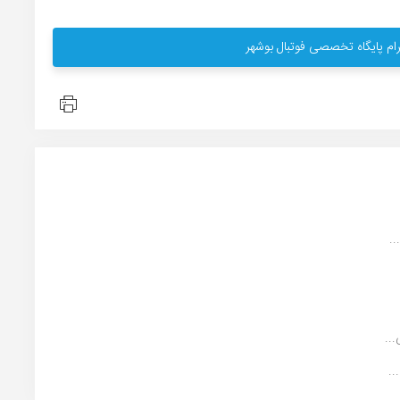
ام پایگاه تخصصی فوتبال بوشهر
.
..
..