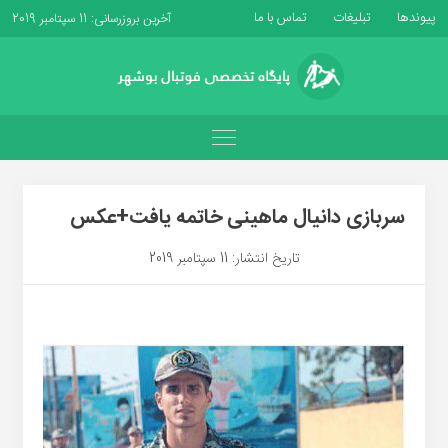
پیوندها
تبلیغات
تماس با ما
آخرین بروزرسانی: 11 سپتامبر 2019
سربازی دانیال ماهینی خاتمه یافت+عکس
تاریخ انتشار: 11 سپتامبر 2019