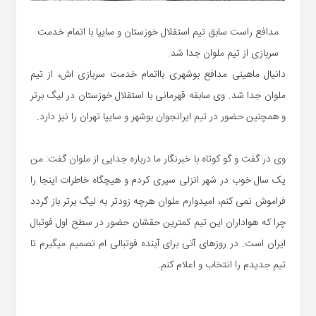
مدافع راست سابق تیم استقلال خوزستان و سایپا با اتمام خدمت
سربازی از تیم ملوان جدا شد.
دانیال ماهینی مدافع بوشهری بااتمام خدمت سربازی اش، از تیم
ملوان جدا شد. وی سابقه قهرمانی با استقلال خوزستان در لیگ برتر
و همچنین حضور در تیم ایرانجوان بوشهر و سایپا تهران را نیز دارد.
وی در گفت و گو کوتاه با خبرنگار ما درباره جدایی از ملوان گفت: من
یک سال خوب در شهر انزلی سپری کردم و هیچگاه خاطرات اینجا را
فراموش نمی کنم، امیدوارم ملوان هرچه زودتر به لیگ برتر باز گردد
چرا که هواداران این تیم کمترین حقشان حضور در سطح اول فوتبال
ایران است. در روزهای آتی برای آینده فوتبالی ام تصمیم میگیرم تا
تیم جدیدم را انتخاب و اعلام کنم.