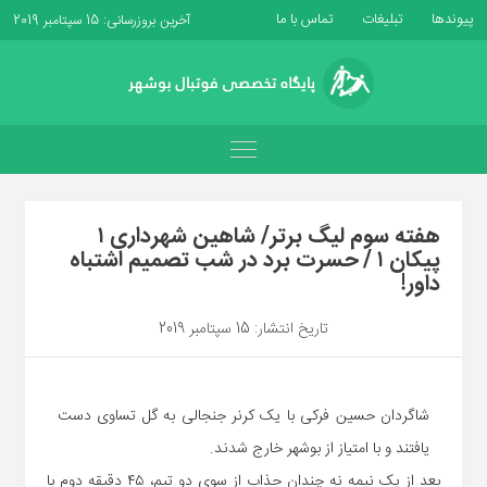
پیوندها
تبلیغات
تماس با ما
آخرین بروزرسانی: 15 سپتامبر 2019
هفته سوم لیگ برتر/ شاهین شهرداری ۱
پیکان ۱ / حسرت برد در شب تصمیم اشتباه
داور!
تاریخ انتشار: 15 سپتامبر 2019
شاگردان حسین فرکی با یک کرنر جنجالی به گل تساوی دست
یافتند و با امتیاز از بوشهر خارج شدند.
بعد از یک نیمه نه چندان جذاب از سوی دو تیم، ۴۵ دقیقه دوم با