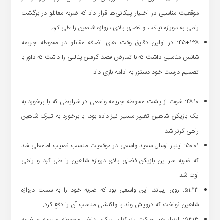
موقعیت مناسبی در اختیار پیکانی‌ها قرار داد که ضربه مغانلو در برگشت
راهی به دورازه نیافت و فضای بالای دروازه شاهین را طی کرد.
۴۵+۱:۲۸: در اولین دقایق وقت های اضافه مقانلو در محوطه جریمه
شانس مناسبی داشت که با تمارض قصد گرفتن پنالتی را داشت که داور با
تصمیم درست خود دستور به ادامه بازی داد.
۴۸:۱۰: شوت از پشت محوطه جریمه واسعی در شرایطی که با برخورد به
یک بازیکن شاهین تغییر مسیر نیز داده بود، با برخورد به تیرک شاهین
راهی کرنر شد.
۵۰:۰۱: اینبار ارسال سعید واسعی در موقعیت مناسب نصیب امامعلی شد
که ضربه سر این بازیکن فضای بالای دروازه شاهین را طی کرد و راهی
اوت شد.
۵۱:۲۳: روی ریباند، این واسعی بود که ضربه خود را به سمت دروازه
شاهین نواخت که درویش وند با واکنشی مناسب آن را دفع کرد.
۵۲:۱۳: اینبار هم حرکت بازیکنان پیکان داخل محوطه جریمه و ضربه