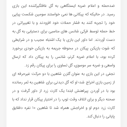
ضدحمله و اعلام ضربه ایستگاهی به گل غافلگیرکننده این بازی
رسید. در حالیکه که پیکانی ها نمی خواستند سومین شکست پیاپی
خود را تجربه کنند به فشار حملات خود افزودند و با تغییراتی در
خط حمله توسط فرکی شانس های مناسبی برای دستیابی به گل به
دست آوردند. اما داور این بازی با یک اشتباه عجیب و در شرایطی
که شوت بازیکن پیکان در محوطه جریمه به بازیکن خودی برخورد
کرده بود، با اعلام ضربه کرنر، شانس را به پیکان داد که ارسال
واسعی و ضربه سر موسوی، گل تساوی را برای پیکان رقم زد.
نجفی در این بازی به عنوان گلزن شاهین با دو حرکت غیرحرفه ای
از زمین بازی اخراج شد؛ او که گل دیدنی برای شاهین به ثمر رسانده
بود با در آوردن پیراهنش ابتدا یک کارت زرد از داور گرفت و در
صحنه دیگر و برای اتلاف وقت توپ را در اختیار پیکان قرار نداد که با
کارت زرد دوم او و اخراجش همراه شد تا شاهین ۱۰ نفره دفقایق
پایانی را دنبال کند.