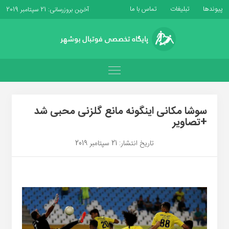
پیوندها
تبلیغات
تماس با ما
آخرین بروزرسانی: 21 سپتامبر 2019
سوشا مکانی اینگونه مانع گلزنی محبی شد
+تصاویر
تاریخ انتشار: 21 سپتامبر 2019