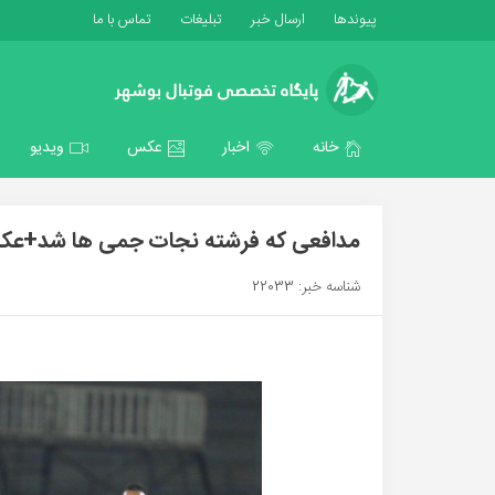
پیوندها
ارسال خبر
تبلیغات
تماس با ما
خانه
اخبار
عکس
ویدیو
مدافعی که فرشته نجات جمی ها شد+ع
شناسه خبر: 22033