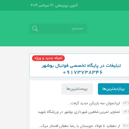
آخرین بروزرسانی: 21 سپتامبر 2019
پربازدیدترین‌ها
پربحث‌ترین‌ها
06:
ایرانجوان سه بازیکن جدید گرفت...
02:1
تصاویر تمرین شاهین شهردارى بوشهر در ورزشگاه شهید
.
11:
از دهقاید تا فولاد خوزستان با رضا دهقان:افتخار میک...