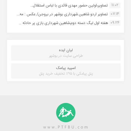
11:02
تصاویر،اولین حضور مهدی قائدی با لباس استقلال...
07:14
تصاویر اردو شاهین شهرداری بوشهر در بروجن/ عکس : مه...
09:24
هفته اول لیگ دسته دوم،شاهین شهرداری بازی پر حادثه ...
لیان ایده
طراحی سایت در بوشهر
اسپید پیامک
پنل پیامکی با ۹۵٪ تخفیف خرید پنل