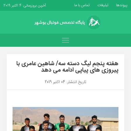
پیوندها
تبلیغات
تماس با ما
آخرین بروزرسانی: 4 اکتبر 2019
هفته پنجم لیگ دسته سه/ شاهین عامری با
پیروزی های پیاپی ادامه می دهد
تاریخ انتشار: 04 اکتبر 2019