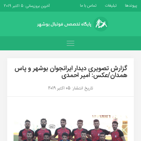
پیوندها
تبلیغات
تماس با ما
آخرین بروزرسانی: 5 اکتبر 2019
گزارش تصویری دیدار ایرانجوان بوشهر و پاس
همدان/عکس: امیر احمدی
تاریخ انتشار: 05 اکتبر 2019