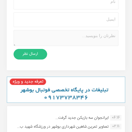
06:16
ایرانجوان سه بازیکن جدید گرفت...
02:11
تصاویر تمرین شاهین شهردارى بوشهر در ورزشگاه شهید ب...