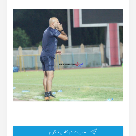
عضویت در کانال تلگرام