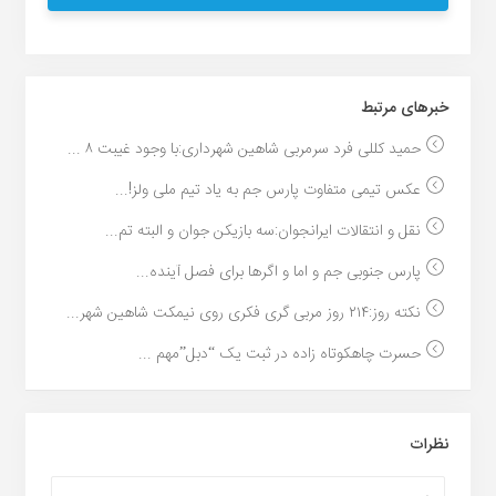
خبر‌های مرتبط
حمید کللی فرد سرمربی شاهین شهرداری:با وجود غیبت ۸ ...
عکس تیمی متفاوت پارس جم به یاد تیم ملی ولز!...
نقل و انتقالات ایرانجوان:سه بازیکن جوان و البته تم...
پارس جنوبی جم و اما و اگرها برای فصل آینده...
نکته روز:۲۱۴ روز مربی گری فکری روی نیمکت شاهین شهر...
حسرت چاهکوتاه زاده در ثبت یک “دبل”مهم ...
نظرات