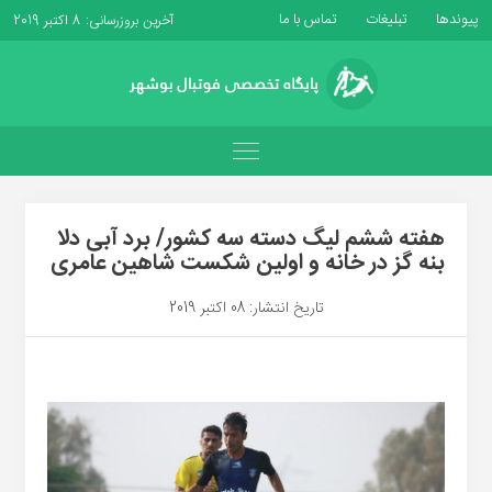
پیوندها
تبلیغات
تماس با ما
آخرین بروزرسانی: 8 اکتبر 2019
هفته ششم لیگ دسته سه کشور/ برد آبی دلا
بنه گز در خانه و اولین شکست شاهین عامری
تاریخ انتشار: 08 اکتبر 2019