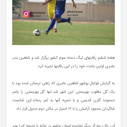
هفته ششم رقابتهای لیگ دسته سوم کشور برگزار شد و شاهین بندر
عامری اولین باخت خود را در این رقابتها تجربه کرد.
به گزارش فوتبال بوشهر شاهین عامری که راهی لرستان شده بود با
یک گل مغلوب بهزیستی این شهر شد.تنها گل بهزیستی را یاسر
حسنوند گلزن قدیمی و با تجربه آنها به ثمر رساند.این شکست
شاگردان محمود آرامش را با ۱۲ امتیاز در مکان دوم جدول قرار داد.
آبی دلان بنه گز دیگر نماینده استان بوشهر در خانه با نتیجه ۲بر۱ بویر