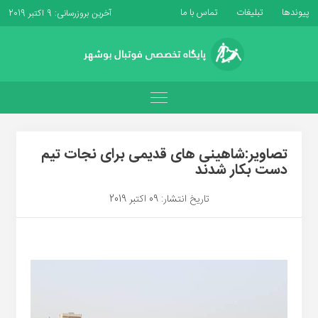
پیوندها
تبلیغات
تماس با ما
آخرین بروزرسانی: 9 اکتبر 2019
تصاویر:شاهینی های قدیمی برای نجات تیم
دست بکار شدند
تاریخ انتشار: 09 اکتبر 2019