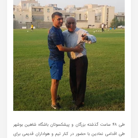
طی ۴۸ ساعت گذشته بزرگان و پیشکسوتان باشگاه شاهین بوشهر
طی اقدامی نمادین با حضور در کنار تیم و هواداران قدیمی برای