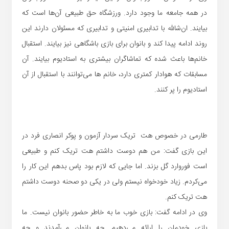
در همه جامعه ما وجود دارد. ورزشگاه حق طبیعی آن‌ها است که
بیایند. ان‌شالله با تدابیری امنیتی و تدابیری که مسئولان دارند این
روند ادامه پیدا کند و بانوان برای بازی باشگاهی نیز بیایند. استقبال
خانم‌ها باعث شده که تماشاگران بیشتری به استادیوم بیایند. آن
مسابقات که هوادار کمتری دارد، خانم ها می‌توانند با استقبال از آن
استادیوم را پر کنند.
طارمی در خصوص هت تریک سردار آزمون و پوکر انصاری فرد در
این بازی گفت: من هم دوست داشتم هت تریک کنم و طبیعی
است فوروارد گل بزند. اما جایی که لازم بود پاس بدهم این کار را
می‌کردم. زیاد خودخواه نیستم ولی در یکی دو صحنه دوست داشتم
هت تریک کنم.
وی در ادامه گفت: بازی خوب ما به خاطر حضور بانوان نیست. ما
بازی خودمان را ارائه می‌دهیم. چه بانوان می‌آمدند و چه