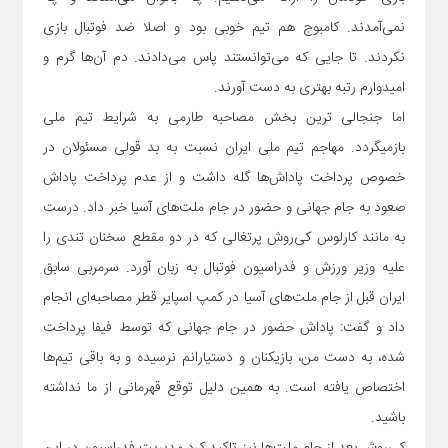
نمی‌آمدند. کامبوج هم تیم خوبی بود و اصلا ضد فوتبال بازی
نکردند. تا جایی که می‌توانستند پاس می‌دادند. دم آن‌ها گرم و
امیدوارم رتبه بهتری به دست آورند.
اما جنجالی ترین بخش مصاحبه طارمی به شرایط تیم ملی
بازمی‎گردد. مهاجم تیم ملی ایران نسبت به بد قولی مسئولان در
خصوص پرداخت پاداش‌ها گله داشت و از عدم پرداخت پاداش
صعود به جام جهانی و حضور در جام ملت‌های آسیا خبر داد. درست
به مانند کارلوس کی‌روش پرتغالی که در دو مقطع سخنان تندی را
علیه وزیر ورزش و فدراسیون فوتبال به زبان آورد. سرمربی سابق
ایران قبل از جام ملت‌های آسیا در کمپ اسپایر قطر مصاحبه‌ای انجام
داد و گفت: پاداش حضور در جام جهانی که توسط فیفا پرداخت
شده، به دست من، بازیکنان و دستیارانم نرسیده و به باقی تیم‎‌ها
اختصاص یافته است. به همین دلیل توقع قهرمانی از ما نداشته
باشید.