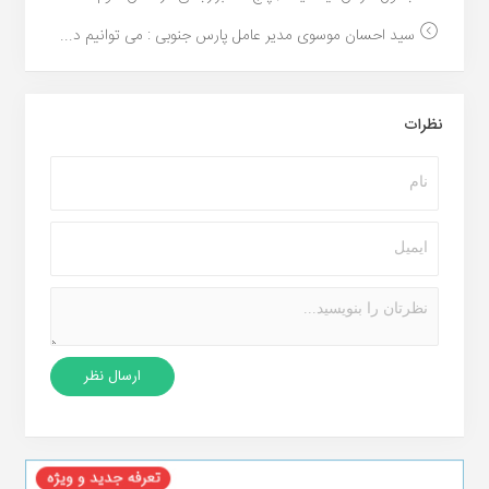
سید احسان موسوی مدیر عامل پارس جنوبی : می توانیم د...
نظرات