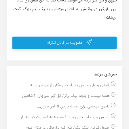
بیرون و من فکر کردم می‌خواهد مشت کند که این اتفاق رخ نداد.
این بازیکن در واکنش به انتقال ویژه‌اش به یک تیم بزرگ گفت:
ان‌شالله!
عضویت در کانال تلگرام
خبر‌های مرتبط
قایدی و علی منصور به یاد نقل مکان از ایرانجوان به ...
هفته بیست و پنجم لیگ برتر/ گل گهر سیرجان 4 شاهین...
نادری مهاجمی برای نجات پارس از قعر جدول...
شانس خوب ایرانجوان برای کسب همه امتیازات در سه باز...
جدول گلزنان لیگ یک/ پنج گله برازجانی در مکان سوم...