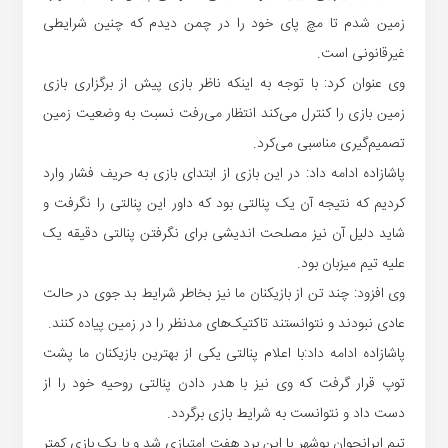
زمین شدم تا مچ پای خود را در چمن دیدم که چنین شرایطی
غیرقانونی است.
وی عنوان کرد: با توجه به اینکه ناظر بازی پیش از برگزاری بازی
زمین بازی را کنترل می‌کند انتظار می‌رفت نسبت به وضعیت زمین
تصمیم‌گیری مناسبی می‌کرد.
پاشازاده ادامه داد: در این بازی از ابتدای بازی به حریف فشار وارد
کردیم که نتیجه آن یک پنالتی بود که داور این پنالتی را نگرفت و
شاید دلیل آن نیز مصلحت اندیشی برای نگرفتن پنالتی دقیقه یک
علیه تیم میزبان بود.
وی افزود: چند تن از بازیکنان ما نیز بخاطر شرایط بد جوی در حالت
عادی نبودند و نتوانستند تاکتیک‌های مدنظر را در زمین پیاده کنند.
پاشازاده ادامه داد:با اعلام پنالتی یکی از بهترین بازیکنان ما پشت
توپ قرار گرفت که وی نیز با هدر دادن پنالتی روحیه خود را از
دست داد و نتوانست به شرایط بازی برگردد.
تیم ایرانجوان بوشهر با این برد هفت امتیازی شد و با یک بازی کمتر