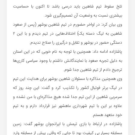
تلخ سقوط تیم شاهین باید درسی باشد تا اکنون با حساسیت
بیشتری نسبت به وضعیت آن تصمیم‌گیری شود.
وی بیان کرد: در اواخر حضورم در تیم شاهین بوشهر (پس از صعود
شاهین به لیگ دسته یک) اختلاف‌هایی در تیم دیدم و با این ۲
دستگی حضور در بوشهر و تقابل و درگیری را صلاح ندیدم.
پاشازاده ادامه داد: همچنین با توجه به نام خوبی که در این استان
به دلیل تجربه صعود با نمایندگانش داشتم با وجود سیاسی کاری‌ها
ترجیح دادم از تیم شاهین جدا شوم.
وی همچنین مذاکره با مسئولان شاهین بوشهر برای هدایت این تیم
در لیگ برتر فوتبال کشور را تکذیب کرد و گفت: این چند روز که
سرمربی شاهین از این تیم جدا شده هیچ مذاکره‌ای با من نشده و
علاوه بر این با تیم شهرداری ماهشهر نیز قرارداد دارم و به تیم
خود متعهد هستم.
پاشازاده در ارتباط با بازی تیمش با ایرانجوان بوشهر گفت: زمین
مسابقه بسیار بی کیفیت بود تا جایی که وقتی پیش از مسابقه وارد