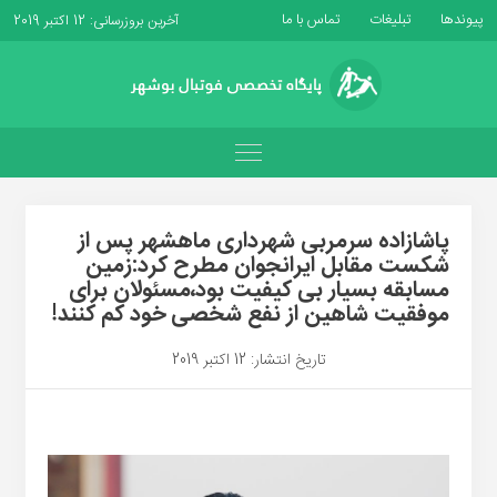
پیوندها
تبلیغات
تماس با ما
آخرین بروزرسانی: 12 اکتبر 2019
پاشازاده سرمربی شهرداری ماهشهر پس از
شکست مقابل ایرانجوان مطرح کرد:زمین
مسابقه بسیار بی کیفیت بود،مسئولان برای
موفقیت شاهین از نفع شخصی خود کم کنند!
تاریخ انتشار: 12 اکتبر 2019