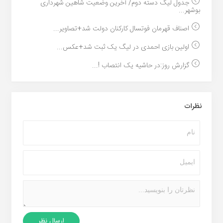
جدول لیگ دسته دوم/ آخرین وضعیت شاهین شهرداری
بوشهر...
اصناف قهرمان فوتسال کارکنان دولت شد+تصاویر...
اولین بازی احمدی در لیگ یک ثبت شد+عکس...
گزارش روز:در حاشیه یک انتصاب !...
نظرات