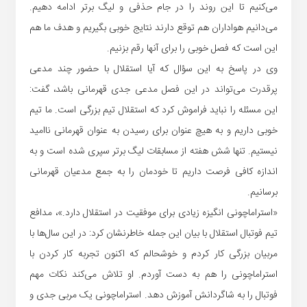
می‌کنیم تا این روند را در جام حذفی و لیگ برتر ادامه دهیم.
می‌دانیم هواداران هم توقع دارند نتایج خوبی بگیریم و هدف ما هم
این است که فصل خوبی را برای آنها رقم بزنیم.
وی در پاسخ به این سؤال که آیا استقلال با حضور چند مدعی
پرقدرت می‌تواند در این فصل مدعی جدی قهرمانی باشد، گفت:
این مسئله را نباید فراموش کرد که استقلال تیم بزرگی است. ما تیم
خوبی داریم و به هیچ عنوان برای رسیدن به عنوان قهرمانی ناامید
نیستیم. تنها شش هفته از مسابقات لیگ برتر سپری شده است و به
اندازه کافی فرصت داریم تا خودمان را به جمع مدعیان قهرمانی
برسانیم.
«استراماچونی انگیزه زیادی برای موفقیت در استقلال دارد.»، مدافع
تیم فوتبال استقلال با بیان این جمله خاطرنشان کرد: در این سال‌ها با
مربیان بزرگی کار کردم و خوشحالم که اکنون تجربه کار کردن با
استراماچونی را هم به دست آوردم. او تلاش می‌کند نکات مهم
فوتبال را به شاگردانش آموزش دهد. استراماچونی یک مربی جدی و