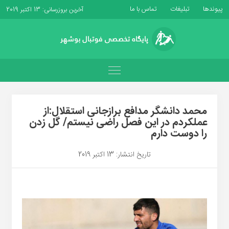
پیوندها
تبلیغات
تماس با ما
آخرین بروزرسانی: 13 اکتبر 2019
محمد دانشگر مدافع برازجانی استقلال:از
عملکردم در این فصل راضی نیستم/ گل زدن
را دوست دارم
تاریخ انتشار: 13 اکتبر 2019